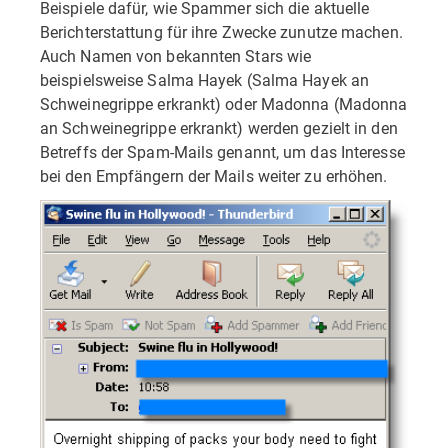
Beispiele dafür, wie Spammer sich die aktuelle
Berichterstattung für ihre Zwecke zunutze machen.
Auch Namen von bekannten Stars wie
beispielsweise Salma Hayek (Salma Hayek an
Schweinegrippe erkrankt) oder Madonna (Madonna
an Schweinegrippe erkrankt) werden gezielt in den
Betreffs der Spam-Mails genannt, um das Interesse
bei den Empfängern der Mails weiter zu erhöhen.