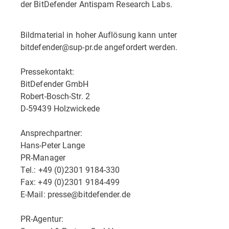
der BitDefender Antispam Research Labs.
Bildmaterial in hoher Auflösung kann unter
bitdefender@sup-pr.de angefordert werden.
Pressekontakt:
BitDefender GmbH
Robert-Bosch-Str. 2
D-59439 Holzwickede
Ansprechpartner:
Hans-Peter Lange
PR-Manager
Tel.: +49 (0)2301 9184-330
Fax: +49 (0)2301 9184-499
E-Mail: presse@bitdefender.de
PR-Agentur: