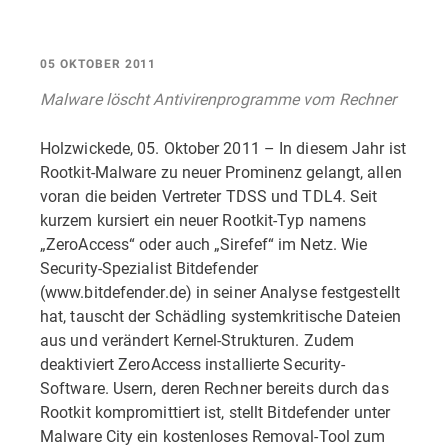
05 OKTOBER 2011
Malware löscht Antivirenprogramme vom Rechner
Holzwickede, 05. Oktober 2011 – In diesem Jahr ist
Rootkit-Malware zu neuer Prominenz gelangt, allen
voran die beiden Vertreter TDSS und TDL4. Seit
kurzem kursiert ein neuer Rootkit-Typ namens
„ZeroAccess“ oder auch „Sirefef“ im Netz. Wie
Security-Spezialist Bitdefender
(www.bitdefender.de) in seiner Analyse festgestellt
hat, tauscht der Schädling systemkritische Dateien
aus und verändert Kernel-Strukturen. Zudem
deaktiviert ZeroAccess installierte Security-
Software. Usern, deren Rechner bereits durch das
Rootkit kompromittiert ist, stellt Bitdefender unter
Malware City ein kostenloses Removal-Tool zum