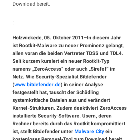
Download bereit.
:
Holzwickede, 05. Oktober 2011
–
In diesem Jahr
ist Rootkit-Malware zu neuer Prominenz gelangt,
allen voran die beiden Vertreter TDSS und TDL4.
Seit kurzem kursiert ein neuer Rootkit-Typ
namens „ZeroAccess“ oder auch „Sirefef“ im
Netz. Wie Security-Spezialist Bitdefender
(
www.bitdefender.de
) in seiner Analyse
festgestellt hat, tauscht der Schädling
systemkritische Dateien aus und verändert
Kernel-Strukturen. Zudem deaktiviert ZeroAccess
installierte Security-Software. Usern, deren
Rechner bereits durch das Rootkit kompromittiert
ist, stellt Bitdefender unter
Malware City
ein
kostenloses Removal-Tool zum Download bereit.