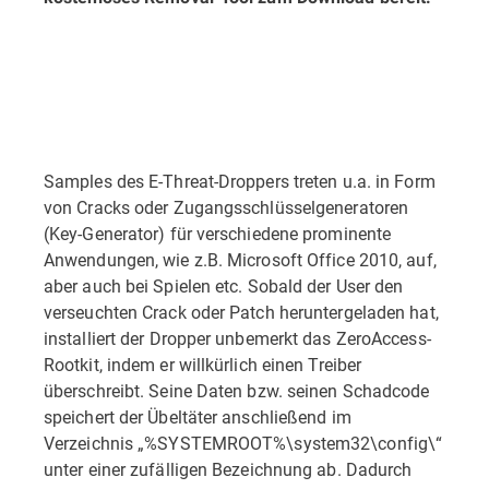
Samples des E-Threat-Droppers treten u.a. in Form
von Cracks oder Zugangs­schlüsselgeneratoren
(Key-Generator) für verschiedene prominente
Anwendungen, wie z.B. Microsoft Office 2010, auf,
aber auch bei Spielen etc. Sobald der User den
verseuchten Crack oder Patch heruntergeladen hat,
installiert der Dropper unbemerkt das ZeroAccess-
Rootkit, indem er willkürlich einen Treiber
überschreibt. Seine Daten bzw. seinen Schadcode
speichert der Übeltäter anschließend im
Verzeichnis „%SYSTEMROOT%\system32\config\“
unter einer zufälligen Bezeichnung ab. Dadurch