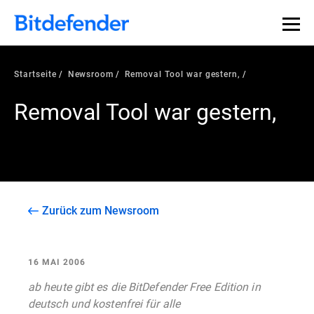
Startseite
Newsroom
Removal Tool war gestern,
Removal Tool war gestern,
Zurück zum Newsroom
16 MAI 2006
ab heute gibt es die BitDefender Free Edition in
deutsch und kostenfrei für alle