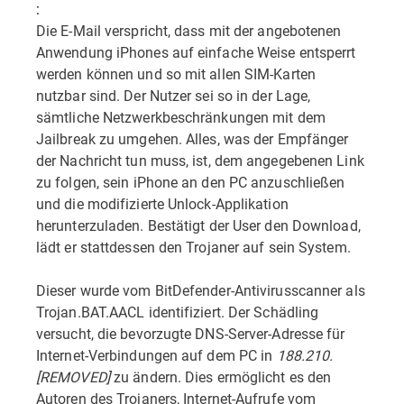
:
Die E-Mail verspricht, dass mit der angebotenen
Anwendung iPhones auf einfache Weise entsperrt
werden können und so mit allen SIM-Karten
nutzbar sind. Der Nutzer sei so in der Lage,
sämtliche Netzwerkbeschränkungen mit dem
Jailbreak zu umgehen. Alles, was der Empfänger
der Nachricht tun muss, ist, dem angegebenen Link
zu folgen, sein iPhone an den PC anzuschließen
und die modifizierte Unlock-Applikation
herunterzuladen. Bestätigt der User den Download,
lädt er stattdessen den Trojaner auf sein System.
Dieser wurde vom BitDefender-Antivirusscanner als
Trojan.BAT.AACL identifiziert. Der Schädling
versucht, die bevorzugte DNS-Server-Adresse für
Internet-Verbindungen auf dem PC in
188.210.
[REMOVED]
zu ändern. Dies ermöglicht es den
Autoren des Trojaners, Internet-Aufrufe vom