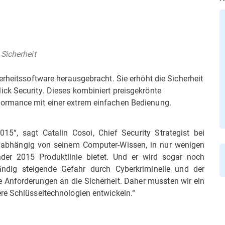
Sicherheit
erheitssoftware herausgebracht. Sie erhöht die Sicherheit
ck Security. Dieses kombiniert preisgekrönte
ormance mit einer extrem einfachen Bedienung.
015“, sagt Catalin Cosoi, Chief Security Strategist bei
, unabhängig von seinem Computer-Wissen, in nur wenigen
der 2015 Produktlinie bietet. Und er wird sogar noch
tändig steigende Gefahr durch Cyberkriminelle und der
Anforderungen an die Sicherheit. Daher mussten wir ein
re Schlüsseltechnologien entwickeln.“