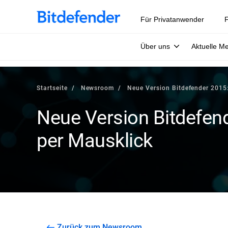
Für Privatanwender
F
Über uns
Aktuelle M
Startseite
Newsroom
Neue Version Bitdefender 2015:
Neue Version Bitdefend
per Mausklick
Zurück zum Newsroom