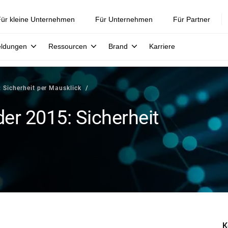
ür kleine Unternehmen
Für Unternehmen
Für Partner
eldungen
Ressourcen
Brand
Karriere
 Sicherheit per Mausklick
er 2015: Sicherheit
K