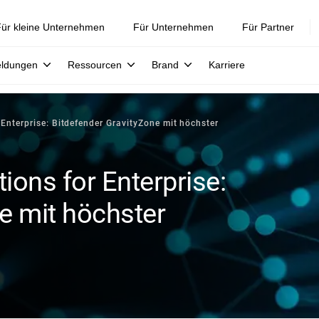
ür kleine Unternehmen
Für Unternehmen
Für Partner
eldungen
Ressourcen
Brand
Karriere
nterprise: Bitdefender GravityZone mit höchster
ons for Enterprise:
e mit höchster