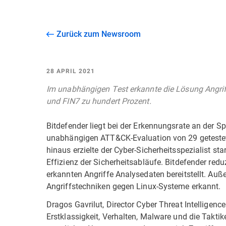
Zurück zum Newsroom
28 APRIL 2021
Im unabhängigen Test erkannte die Lösung Angrif
und FIN7 zu hundert Prozent.
Bitdefender liegt bei der Erkennungsrate an der S
unabhängigen ATT&CK-Evaluation von 29 getestet
hinaus erzielte der Cyber-Sicherheitsspezialist st
Effizienz der Sicherheitsabläufe. Bitdefender reduz
erkannten Angriffe Analysedaten bereitstellt. Auß
Angriffstechniken gegen Linux-Systeme erkannt.
Dragos Gavrilut, Director Cyber Threat Intelligenc
Erstklassigkeit, Verhalten, Malware und die Takt