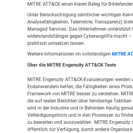
MITRE ATT&CK einen klaren Beleg für Bitdefenders 
Unter Berücksichtigung sämtlicher wichtigen Ke
Analysefähigkeiten, Telemetrie, Transparenz) biet
Managed Services. Das Unternehmen unterstützt Or
widerstandsfähiger gegen Cyberangriffe macht – 
praktisch umsetzen lassen.
Weitere Informationen im vollständigen
MITRE AT
Über die MITRE Engenuity ATT&CK Tests
MITRE Engenuity ATT&CK-Evaluierungen werden vo
Endanwendern helfen, die Fähigkeiten eines Prod
Framework von MITRE besser zu verstehen. MITRE
die auf realen Berichten über feindselige Taktike
wird in der Industrie und in Behörden häufig genut
Verteidigungstools und in den Prozessen zu finde
zu bewerten und auszuwählen. MITRE Engenuity st
öffentlich zur Verfügung, damit andere Organisat