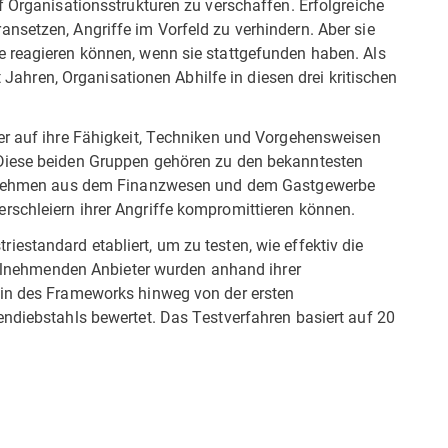
f Organisationsstrukturen zu verschaffen. Erfolgreiche
nsetzen, Angriffe im Vorfeld zu verhindern. Aber sie
 reagieren können, wenn sie stattgefunden haben. Als
it Jahren, Organisationen Abhilfe in diesen drei kritischen
er auf ihre Fähigkeit, Techniken und Vorgehensweisen
 Diese beiden Gruppen gehören zu den bekanntesten
ternehmen aus dem Finanzwesen und dem Gastgewerbe
schleiern ihrer Angriffe kompromittieren können.
estandard etabliert, um zu testen, wie effektiv die
teilnehmenden Anbieter wurden anhand ihrer
ain des Frameworks hinweg von der ersten
endiebstahls bewertet. Das Testverfahren basiert auf 20