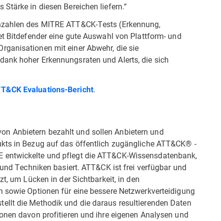
Stärke in diesen Bereichen liefern.“
nnzahlen des MITRE ATT&CK-Tests (Erkennung,
et Bitdefender eine gute Auswahl von Plattform- und
ganisationen mit einer Abwehr, die sie
dank hoher Erkennungsraten und Alerts, die sich
.
T&CK Evaluations-Bericht
n Anbietern bezahlt und sollen Anbietern und
ukts in Bezug auf das öffentlich zugängliche ATT&CK® -
 entwickelte und pflegt die ATT&CK-Wissensdatenbank,
n und Techniken basiert. ATT&CK ist frei verfügbar und
zt, um Lücken in der Sichtbarkeit, in den
n sowie Optionen für eine bessere Netzwerkverteidigung
ellt die Methodik und die daraus resultierenden Daten
ionen davon profitieren und ihre eigenen Analysen und