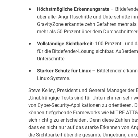
–
Bitdefend
Höchstmögliche Erkennungsrate
über aller Angriffsschritte und Unterschritt
GravityZone erkannte zehn Gefahren mehr als d
mehr als 50 Prozent über dem Durchschnittserg
100 Prozent - und d
Vollständige Sichtbarkeit:
für die Bitdefender-Lösung sichtbar. Außerdem 
Unterschritte.
– Bitdefender erkann
Starker Schutz für Linux
Linux-Systeme.
Steve Kelley, President und General Manager der 
„Unabhängige Tests sind für Unternehmen sehr we
von Cyber-Security-Applikationen zu orientieren. 
können tiefgehende Frameworks wie MITRE ATT&CK
sich richtig zu entscheiden. Denn diese Zahlen bas
dass es nicht nur auf das starke Erkennen von An
die Sichtbarkeit über die gesamte Umgebung anko