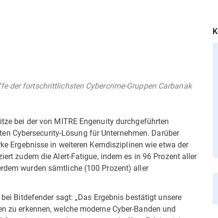
K
fe der fortschrittlichsten Cybercrime-Gruppen Carbanak
pitze bei der von MITRE Engenuity durchgeführten
en Cybersecurity-Lösung für Unternehmen. Darüber
arke Ergebnisse in weiteren Kerndisziplinen wie etwa der
iert zudem die Alert-Fatigue, indem es in 96 Prozent aller
erdem wurden sämtliche (100 Prozent) aller
e bei Bitdefender sagt: „Das Ergebnis bestätigt unsere
iken zu erkennen, welche moderne Cyber-Banden und