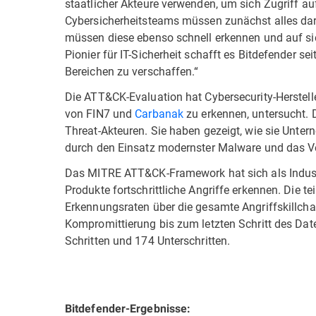
staatlicher Akteure verwenden, um sich Zugriff au
Cybersicherheitsteams müssen zunächst alles dara
müssen diese ebenso schnell erkennen und auf sie
Pionier für IT-Sicherheit schafft es Bitdefender se
Bereichen zu verschaffen.“
Die ATT&CK-Evaluation hat Cybersecurity-Herstell
von FIN7 und
Carbanak
zu erkennen, untersucht.
Threat-Akteuren. Sie haben gezeigt, wie sie Un
durch den Einsatz modernster Malware und das Ver
Das MITRE ATT&CK-Framework hat sich als Industri
Produkte fortschrittliche Angriffe erkennen. Die 
Erkennungsraten über die gesamte Angriffskillch
Kompromittierung bis zum letzten Schritt des Dat
Schritten und 174 Unterschritten.
Bitdefender-Ergebnisse: