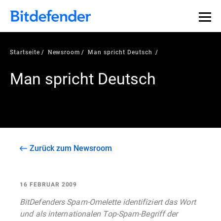
Startseite
Newsroom
Man spricht Deutsch
Man spricht Deutsch
Zurück zum Newsroom
16 FEBRUAR 2009
BitDefenders Spam-Omelette identifiziert das Wort
und als internationalen Top-Spam-Begriff der