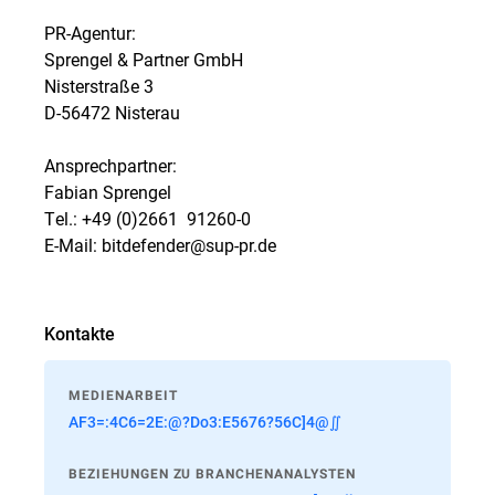
PR-Agentur:
Sprengel & Partner GmbH
Nisterstraße 3
D-56472 Nisterau
Ansprechpartner:
Fabian Sprengel
Tel.: +49 (0)2661  91260-0
E-Mail: bitdefender@sup-pr.de
Kontakte
MEDIENARBEIT
AF3=:4C6=2E:@?Do3:E5676?56C]4@∬
BEZIEHUNGEN ZU BRANCHENANALYSTEN