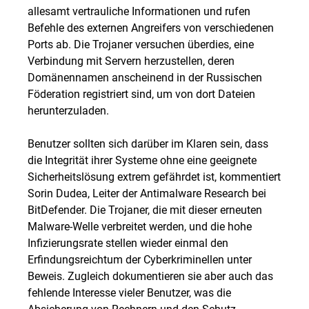
allesamt vertrauliche Informationen und rufen
Befehle des externen Angreifers von verschiedenen
Ports ab. Die Trojaner versuchen überdies, eine
Verbindung mit Servern herzustellen, deren
Domänennamen anscheinend in der Russischen
Föderation registriert sind, um von dort Dateien
herunterzuladen.
Benutzer sollten sich darüber im Klaren sein, dass
die Integrität ihrer Systeme ohne eine geeignete
Sicherheitslösung extrem gefährdet ist, kommentiert
Sorin Dudea, Leiter der Antimalware Research bei
BitDefender. Die Trojaner, die mit dieser erneuten
Malware-Welle verbreitet werden, und die hohe
Infizierungsrate stellen wieder einmal den
Erfindungsreichtum der Cyberkriminellen unter
Beweis. Zugleich dokumentieren sie aber auch das
fehlende Interesse vieler Benutzer, was die
Absicherung von Rechnern und den Schutz