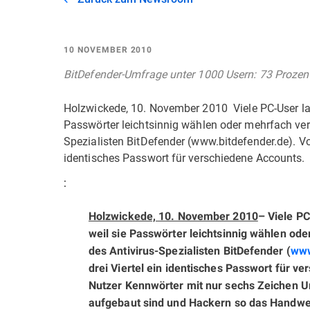
10 NOVEMBER 2010
BitDefender-Umfrage unter 1000 Usern: 73 Prozen
Holzwickede, 10. November 2010  Viele PC-User la
Passwörter leichtsinnig wählen oder mehrfach ver
Spezialisten BitDefender (www.bitdefender.de). Vo
identisches Passwort für verschiedene Accounts.
:
Holzwickede, 10. November 2010
– Viele PC
weil sie Passwörter leichtsinnig wählen od
des Antivirus-Spezialisten BitDefender (
www
drei Viertel ein identisches Passwort für 
Nutzer Kennwörter mit nur sechs Zeichen 
aufgebaut sind und Hackern so das Handwerk