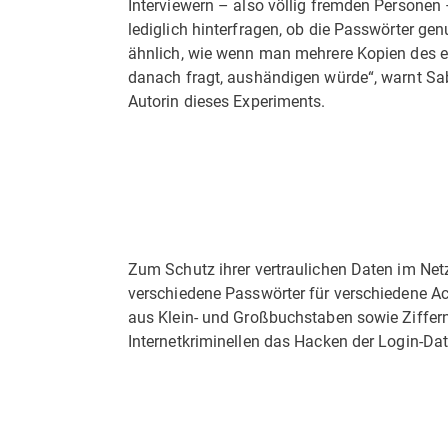
Interviewern – also völlig fremden Personen 
lediglich hinterfragen, ob die Passwörter gen
ähnlich, wie wenn man mehrere Kopien des e
danach fragt, aushändigen würde“, warnt Sab
Autorin dieses Experiments.
Zum Schutz ihrer vertraulichen Daten im Netz
verschiedene Passwörter für verschiedene Ac
aus Klein- und Großbuchstaben sowie Ziffer
Internetkriminellen das Hacken der Login-Da