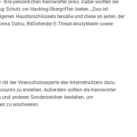
– ihre persönlichen Kennwörter preis. Dabei wollten sie
ug Schutz vor Hacking-Übergriffen bieten. „Das ist
igenen Haustürschlüssels besäße und diese an jeden, der
rina Datcu, BitDefender E-Threat-Analytikerin sowie
 rät der Virenschutzexperte den Internetnutzern dazu,
counts zu erstellen. Außerdem sollten die Kennwörter
n und anderen Sonderzeichen bestehen, um
ten zu erschweren.