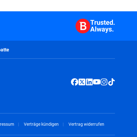
Trusted.
Always.
atte
ressum
Verträge kündigen
Vertrag widerrufen