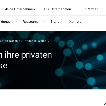
ür kleine Unternehmen
Für Unternehmen
Für Partner
eldungen
Ressourcen
Brand
Karriere
ivaten Daten auf riskante Weise
 ihre privaten
se
K