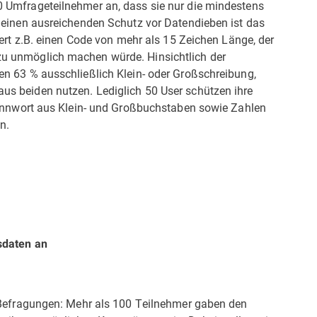
 Umfrageteilnehmer an, dass sie nur die mindestens
 einen ausreichenden Schutz vor Datendieben ist das
iert z.B. einen Code von mehr als 15 Zeichen Länge, der
u unmöglich machen würde. Hinsichtlich der
n 63 % ausschließlich Klein- oder Großschreibung,
s beiden nutzen. Lediglich 50 User schützen ihre
Kennwort aus Klein- und Großbuchstaben sowie Zahlen
n.
sdaten an
 Befragungen: Mehr als 100 Teilnehmer gaben den