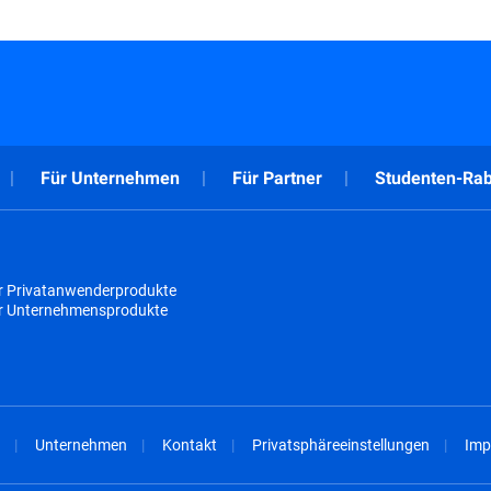
Für Unternehmen
Für Partner
Studenten-Rab
r Privatanwenderprodukte
ür Unternehmensprodukte
Unternehmen
Kontakt
Privatsphäreeinstellungen
Imp