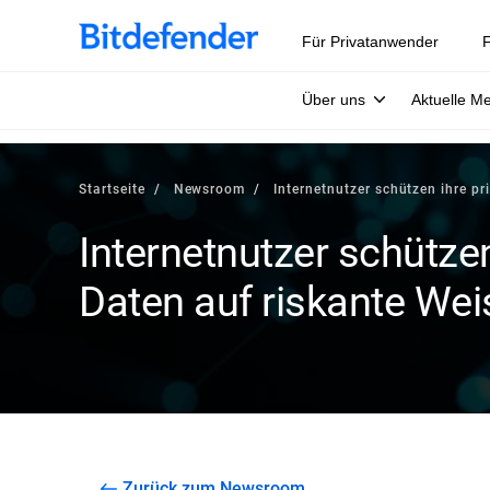
Für Privatanwender
F
Über uns
Aktuelle M
Startseite
Newsroom
Internetnutzer schützen ihre pr
Internetnutzer schützen
Daten auf riskante Wei
Zurück zum Newsroom