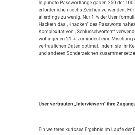
In puncto Passwortlänge gaben 250 der 1000
erforderlichen sechs Zeichen verwenden. Für
allerdings zu wenig. Nur 1 % der User formul
Hackern das „Knacken“ des Passworts nahez
Komplexität von „Schlüsselwörtern“ verwende
wohingegen 21 % zumindest eine Mischung au
vertraulichen Daten optimal, indem sie ihr 
und anderen Sonderzeichen zusammensetze
User vertrauten „Interviewern“ ihre Zugang
Ein weiteres kurioses Ergebnis im Laufe der