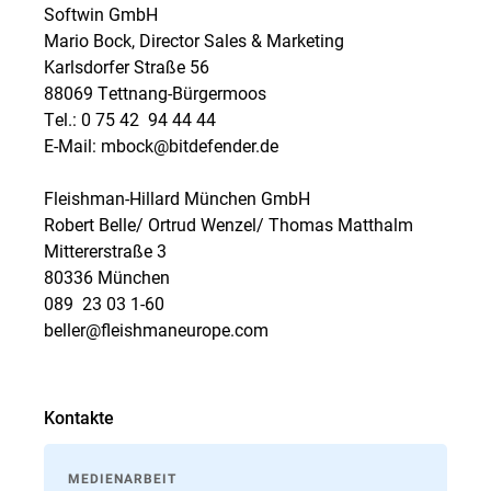
Softwin GmbH
Mario Bock, Director Sales & Marketing
Karlsdorfer Straße 56
88069 Tettnang-Bürgermoos
Tel.: 0 75 42  94 44 44
E-Mail: mbock@bitdefender.de
Fleishman-Hillard München GmbH
Robert Belle/ Ortrud Wenzel/ Thomas Matthalm
Mittererstraße 3
80336 München
089  23 03 1-60
beller@fleishmaneurope.com
Kontakte
MEDIENARBEIT