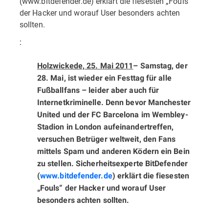
(www.bitdefender.de) erklärt die fiesesten „Fouls“
der Hacker und worauf User besonders achten
sollten.
:
Holzwickede, 25. Mai 2011
– Samstag, der
28. Mai, ist wieder ein Festtag für alle
Fußballfans – leider aber auch für
Internetkriminelle. Denn bevor Manchester
United und der FC Barcelona im Wembley-
Stadion in London aufeinandertreffen,
versuchen Betrüger weltweit, den Fans
mittels Spam und anderen Ködern ein Bein
zu stellen. Sicherheitsexperte BitDefender
(
www.bitdefender.de
) erklärt die fiesesten
„Fouls“ der Hacker und worauf User
besonders achten sollten.