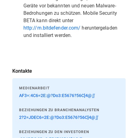
Geräte vor bekannten und neuen Malware-
Bedrohungen zu schützen. Mobile Security
BETA kann direkt unter
http://m.bitdefender.com/
heruntergeladen
und installiert werden.
Kontakte
MEDIENARBEIT
AF3=:4C6=2E:@?Do3:E5676?56C]4@∬
BEZIEHUNGEN ZU BRANCHENANALYSTEN
2?2=JDEC6=2E:@?Do3:E5676?56C]4@∬
BEZIEHUNGEN ZU DEN INVESTOREN