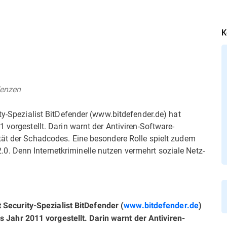
K
denzen
ity-Spezialist BitDefender (www.bitdefender.de) hat
 vorgestellt. Darin warnt der Antiviren-Software-
tät der Schadcodes. Eine besondere Rolle spielt zudem
. Denn Internetkriminelle nutzen vermehrt soziale Netz-
t Security-Spezialist BitDefender (
www.bitdefender.de
)
s Jahr 2011 vorgestellt. Darin warnt der Antiviren-