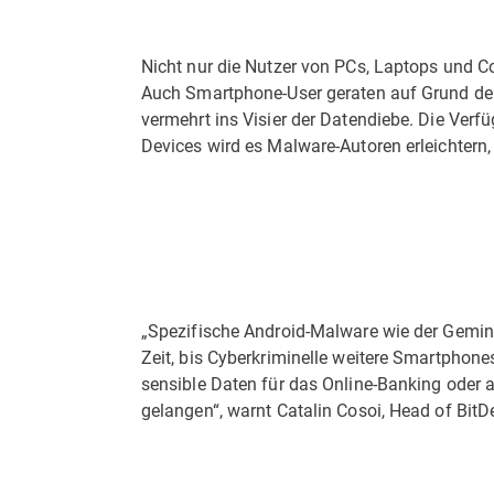
Nicht nur die Nutzer von PCs, Laptops und Co.
Auch Smartphone-User geraten auf Grund der
vermehrt ins Visier der Datendiebe. Die Verf
Devices wird es Malware-Autoren erleichtern
„Spezifische Android-Malware wie der Gemini-T
Zeit, bis Cyberkriminelle weitere Smartphone
sensible Daten für das Online-Banking oder 
gelangen“, warnt Catalin Cosoi, Head of BitD