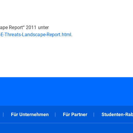
ape Report“ 2011 unter
-E-Threats-Landscape-Report.html
.
Für Unternehmen
Für Partner
Studenten-Rab