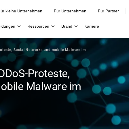
ür kleine Unternehmen
Für Unternehmen
Für Partner
eldungen
Ressourcen
Brand
Karriere
oteste, Social Networks und mobile Malware im
 DDoS-Proteste,
obile Malware im