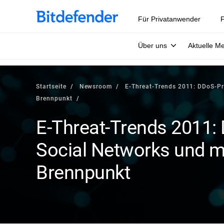
Für Privatanwender
F
Über uns
Aktuelle M
Startseite
Newsroom
E-Threat-Trends 2011: DDoS-Pr
Brennpunkt
E-Threat-Trends 2011:
Social Networks und m
Brennpunkt