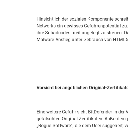
Hinsichtlich der sozialen Komponente schrei
Networks ein gewisses Gefahrenpotential zu. 
ihre Schadcodes breit angelegt zu streuen. 
Malware-Anstieg unter Gebrauch von HTML5
Vorsicht bei angeblichen Original-Zertifikat
Eine weitere Gefahr sieht BitDefender in der
gefälschten Original-Zertifikaten. Außerdem 
„Rogue-Software“, die dem User suggeriert, 