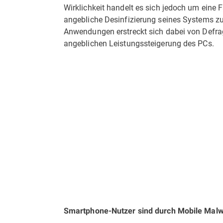
Wirk­lichkeit handelt es sich jedoch um eine F
angebliche Desinfizierung seines Systems 
Anwendungen erstreckt sich dabei von Defra
angeblichen Leistungs­steigerung des PCs.
Smartphone-Nutzer sind durch Mobile Malw