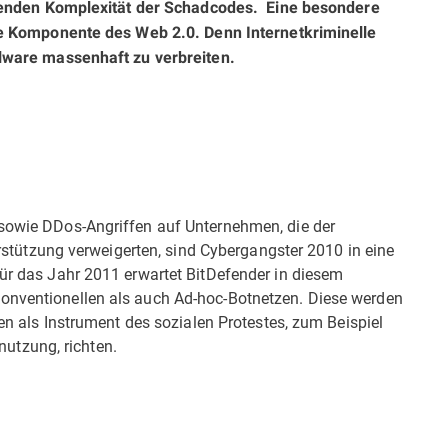
hsenden Komplexität der Schadcodes. Eine besondere
e Kompo­nente des Web 2.0. Denn Internetkriminelle
alware massenhaft zu verbreiten.
wie DDos-Angriffen auf Unternehmen, die der
rstützung verweigerten, sind Cybergangster 2010 in eine
r das Jahr 2011 erwartet BitDefender in diesem
ventionellen als auch Ad-hoc-Botnetzen. Diese werden
n als Instrument des sozialen Protestes, zum Beispiel
nutzung, richten.