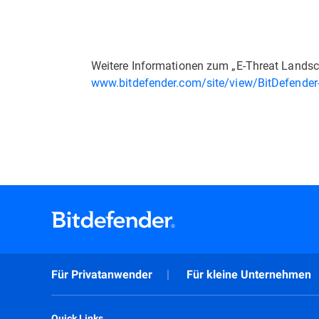
Weitere Informationen zum „E-Threat Landsc
www.bitdefender.com/site/view/BitDefender
Für Privatanwender
Für kleine Unternehmen
Quick Links