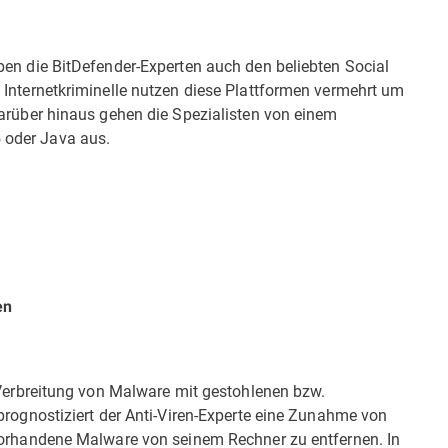
ben die BitDefender-Experten auch den beliebten Social
Inter­netkriminelle nutzen diese Plattformen vermehrt um
Darüber hinaus gehen die Spezialisten von einem
 oder Java aus.
en
 Verbreitung von Malware mit gestohlenen bzw.
prognostiziert der Anti-Viren-Experte eine Zunahme von
vorhandene Malware von seinem Rechner zu entfernen. In