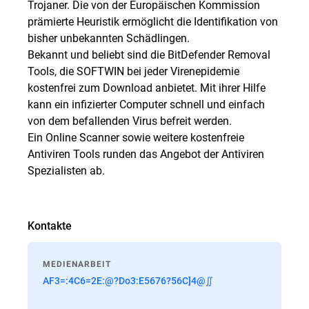
Trojaner. Die von der Europäischen Kommission
prämierte Heuristik ermöglicht die Identifikation von
bisher unbekannten Schädlingen.
Bekannt und beliebt sind die BitDefender Removal
Tools, die SOFTWIN bei jeder Virenepidemie
kostenfrei zum Download anbietet. Mit ihrer Hilfe
kann ein infizierter Computer schnell und einfach
von dem befallenden Virus befreit werden.
Ein Online Scanner sowie weitere kostenfreie
Antiviren Tools runden das Angebot der Antiviren
Spezialisten ab.
Kontakte
MEDIENARBEIT
AF3=:4C6=2E:@?Do3:E5676?56C]4@∬