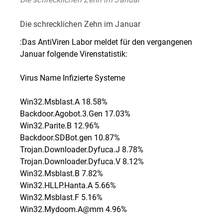
Die schrecklichen Zehn im Januar
:Das AntiViren Labor meldet für den vergangenen
Januar folgende Virenstatistik:
Virus Name Infizierte Systeme
Win32.Msblast.A 18.58%
Backdoor.Agobot.3.Gen 17.03%
Win32.Parite.B 12.96%
Backdoor.SDBot.gen 10.87%
Trojan.Downloader.Dyfuca.J 8.78%
Trojan.Downloader.Dyfuca.V 8.12%
Win32.Msblast.B 7.82%
Win32.HLLP.Hanta.A 5.66%
Win32.Msblast.F 5.16%
Win32.Mydoom.A@mm 4.96%