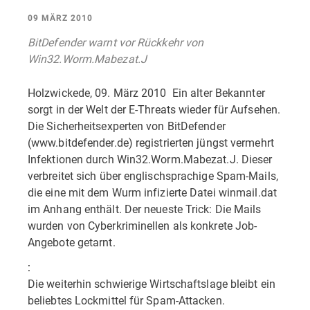
09 MÄRZ 2010
BitDefender warnt vor Rückkehr von
Win32.Worm.Mabezat.J
Holzwickede, 09. März 2010  Ein alter Bekannter
sorgt in der Welt der E-Threats wieder für Aufsehen.
Die Sicherheitsexperten von BitDefender
(www.bitdefender.de) registrierten jüngst vermehrt
Infektionen durch Win32.Worm.Mabezat.J. Dieser
verbreitet sich über englischsprachige Spam-Mails,
die eine mit dem Wurm infizierte Datei winmail.dat
im Anhang enthält. Der neueste Trick: Die Mails
wurden von Cyberkriminellen als konkrete Job-
Angebote getarnt.
:
Die weiterhin schwierige Wirtschaftslage bleibt ein
beliebtes Lockmittel für Spam-Attacken.