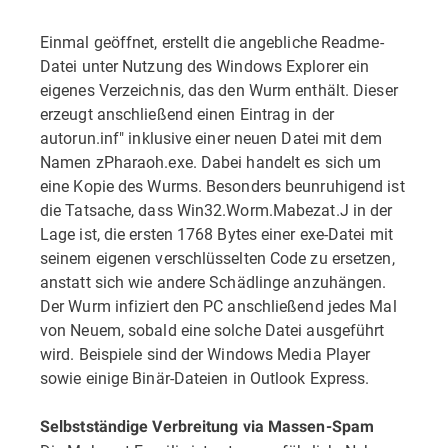
Einmal geöffnet, erstellt die angebliche Readme-
Datei unter Nutzung des Windows Explorer ein
eigenes Verzeichnis, das den Wurm enthält. Dieser
erzeugt anschließend einen Eintrag in der
autorun.inf" inklusive einer neuen Datei mit dem
Namen zPharaoh.exe. Dabei handelt es sich um
eine Kopie des Wurms. Besonders beunruhigend ist
die Tatsache, dass Win32.Worm.Mabezat.J in der
Lage ist, die ersten 1768 Bytes einer exe-Datei mit
seinem eigenen verschlüsselten Code zu ersetzen,
anstatt sich wie andere Schädlinge anzuhängen.
Der Wurm infiziert den PC anschließend jedes Mal
von Neuem, sobald eine solche Datei ausgeführt
wird. Beispiele sind der Windows Media Player
sowie einige Binär-Dateien in Outlook Express.
Selbstständige Verbreitung via Massen-Spam