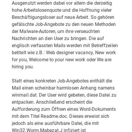
Ausgenutzt werden dabei vor allem die derzeitig
hohe Arbeitslosenquote und die Hoffnung vieler
Beschäftigungsloser auf neue Arbeit. So gehören
gefälschte Job-Angebote zu den neuen Methoden
der Malware-Autoren, um ihre verseuchten
Nachrichten an den User zu bringen. Die auf
englisch verfassten Mails werden mit Betreffzeilen
betitelt wie z.B.: Web designer vacancy, New work
for you, Welcome to your new work oder We are
hiring you.
Statt eines konkreten Job-Angebotes enthält die
Mail einen scheinbar harmlosen Anhang namens
winmail.dat. Der User wird gebeten, diese Datei zu
entpacken. Anschließend erscheint die
Aufforderung zum Öffnen eines Word-Dokuments
mit dem Titel Readme.doc. Dieses erweist sich
jedoch als eine ausführbare Datei, die mit
Win32.Worm.Mabezat.J infiziert ist.