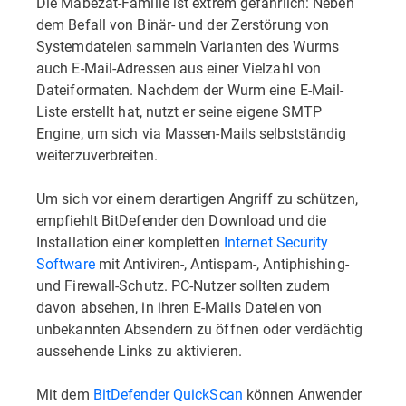
Die Mabezat-Familie ist extrem gefährlich: Neben
dem Befall von Binär- und der Zerstörung von
Systemdateien sammeln Varianten des Wurms
auch E-Mail-Adressen aus einer Vielzahl von
Dateiformaten. Nachdem der Wurm eine E-Mail-
Liste erstellt hat, nutzt er seine eigene SMTP
Engine, um sich via Massen-Mails selbstständig
weiterzuverbreiten.
Um sich vor einem derartigen Angriff zu schützen,
empfiehlt BitDefender den Download und die
Installation einer kompletten
Internet Security
Software
mit Antiviren-, Antispam-, Antiphishing-
und Firewall-Schutz. PC-Nutzer sollten zudem
davon absehen, in ihren E-Mails Dateien von
unbekannten Absendern zu öffnen oder verdächtig
aussehende Links zu aktivieren.
Mit dem
BitDefender QuickScan
können Anwender