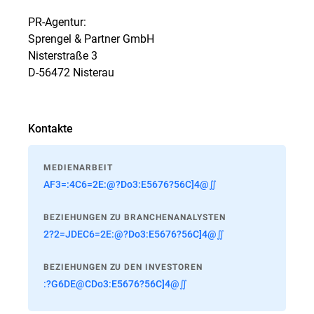
PR-Agentur:
Sprengel & Partner GmbH
Nisterstraße 3
D-56472 Nisterau
Kontakte
MEDIENARBEIT
AF3=:4C6=2E:@?Do3:E5676?56C]4@∬
BEZIEHUNGEN ZU BRANCHENANALYSTEN
2?2=JDEC6=2E:@?Do3:E5676?56C]4@∬
BEZIEHUNGEN ZU DEN INVESTOREN
:?G6DE@CDo3:E5676?56C]4@∬