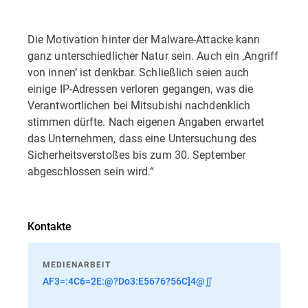
Die Motivation hinter der Malware-Attacke kann
ganz unterschiedlicher Natur sein. Auch ein ‚Angriff
von innen‘ ist denkbar. Schließlich seien auch
einige IP-Adressen verloren gegangen, was die
Verantwortlichen bei Mitsubishi nachdenklich
stimmen dürfte. Nach eigenen Angaben erwartet
das Unternehmen, dass eine Untersuchung des
Sicherheitsverstoßes bis zum 30. September
abgeschlossen sein wird.“
Kontakte
MEDIENARBEIT
AF3=:4C6=2E:@?Do3:E5676?56C]4@∬