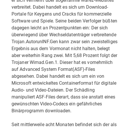
verbreitet. Dabei handelt es sich um Download-
Portale für Keygens und Cracks für kommerzielle
Software und Spiele. Seine beiden Verfolger büßten
dagegen leicht an Prozentpunkten ein: Der sich
überwiegend über Wechseldatenträger verbreitende
Trojan.AutorunINF.Gen kann zwar sein zweistelliges
Ergebnis aus dem Vormonat nicht halten, belegt
aber weiterhin Rang zwei. Mit 5,68 Prozent folgt der
Trojaner Wimad.Gen.1. Dieser hat es vornehmlich
auf Advanced System Format(ASF)-Files
abgesehen. Dabei handelt es sich um ein von
Microsoft entwickeltes Containerformat für digitale
Audio- und Video-Dateien. Der Schädling
manipuliert ASF-Files derart, dass sie anstatt eines
gewünschten Video-Codecs ein gefährliches
Binärprogramm downloaden.
Seit mittlerweile acht Monaten befindet sich der als