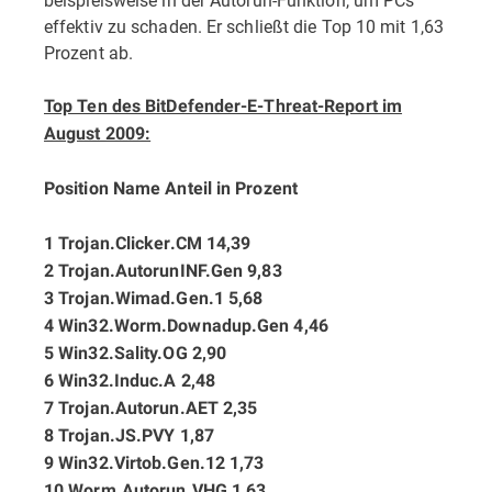
effektiv zu schaden. Er schließt die Top 10 mit 1,63
Prozent ab.
Top Ten des BitDefender-E-Threat-Report im
August 2009:
Position Name Anteil in Prozent
1 Trojan.Clicker.CM 14,39
2 Trojan.AutorunINF.Gen 9,83
3 Trojan.Wimad.Gen.1 5,68
4 Win32.Worm.Downadup.Gen 4,46
5 Win32.Sality.OG 2,90
6 Win32.Induc.A 2,48
7 Trojan.Autorun.AET 2,35
8 Trojan.JS.PVY 1,87
9 Win32.Virtob.Gen.12 1,73
10 Worm.Autorun.VHG 1,63