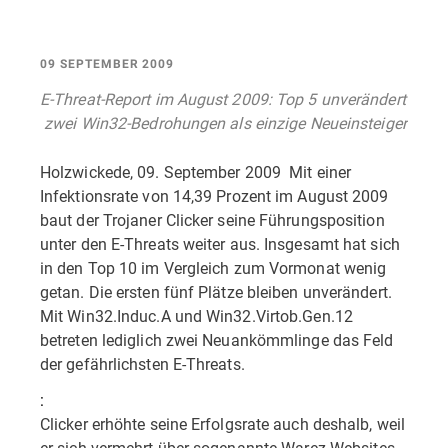
09 SEPTEMBER 2009
E-Threat-Report im August 2009: Top 5 unverändert
 zwei Win32-Bedrohungen als einzige Neueinsteiger
Holzwickede, 09. September 2009  Mit einer
Infektionsrate von 14,39 Prozent im August 2009
baut der Trojaner Clicker seine Führungsposition
unter den E-Threats weiter aus. Insgesamt hat sich
in den Top 10 im Vergleich zum Vormonat wenig
getan. Die ersten fünf Plätze bleiben unverändert.
Mit Win32.Induc.A und Win32.Virtob.Gen.12
betreten lediglich zwei Neuankömmlinge das Feld
der gefährlichsten E-Threats.
:
Clicker erhöhte seine Erfolgsrate auch deshalb, weil
er sich vermehrt über sogenannte Warez-Websites