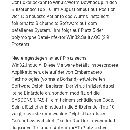
Conficker bekannte Win32.Worm.Downadup in den
BitDefender-Top 10  im August erneut auf Position
vier. Die neueste Variante des Wurms installiert
fehlerhafte Sicherheits-Software auf dem
befallenen System. Ihm folgt auf Platz 5 der
polymorphe Datei-Infektor Win32.Sality.OG (2,9
Prozent).
Neu eingestiegen ist auf Platz sechs
Win32.Induc.A. Diese Malware befällt insbesondere
Applikationen, die auf der von Embarcadero
Technologies (vormals Borland) entwickelten
Software Delphi basieren. Der Virus infiziert dabei
keine Binärdateien, sondern modifiziert die
SYSCONST.PAS-File mit einem schädlichen Code.
Sein plötzlicher Einstieg in die BitDefender-Top 10
zeigt, dass sich nur wenige Delphi-User dieser
Gefahr bewusst sind. Den im Ranking unverändert
liegenden Trojanern Autorun.AET (Platz sieben,