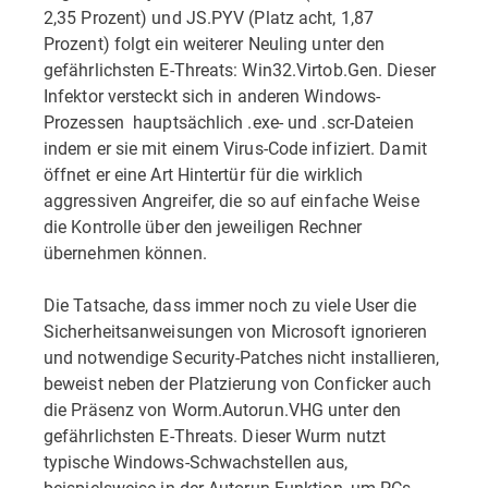
2,35 Prozent) und JS.PYV (Platz acht, 1,87
Prozent) folgt ein weiterer Neuling unter den
gefährlichsten E-Threats: Win32.Virtob.Gen. Dieser
Infektor versteckt sich in anderen Windows-
Prozessen  hauptsächlich .exe- und .scr-Dateien 
indem er sie mit einem Virus-Code infiziert. Damit
öffnet er eine Art Hintertür für die wirklich
aggressiven Angreifer, die so auf einfache Weise
die Kontrolle über den jeweiligen Rechner
übernehmen können.
Die Tatsache, dass immer noch zu viele User die
Sicherheitsanweisungen von Microsoft ignorieren
und notwendige Security-Patches nicht installieren,
beweist neben der Platzierung von Conficker auch
die Präsenz von Worm.Autorun.VHG unter den
gefährlichsten E-Threats. Dieser Wurm nutzt
typische Windows-Schwachstellen aus,
beispielsweise in der Autorun-Funktion, um PCs