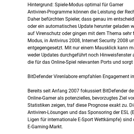
Hintergrund: Spiele-Modus optimal für Gamer
Antiviren-Programme können die Leistung der Rech
Daher befürchten Spieler, dass genau im entschei
oder ein automatisches Update herunter geladen w
auf Virenschutz oder gingen mit dem Thema sehr f
Modus, in Antivirus 2008, Internet Security 2008 u
entgegengesetzt. Mit nur einem Mausklick kann m
weder Updates durchgeführt noch Hinweisfenster a
die für das Online-Spiel relevanten Ports und sorg
BitDefender Virenlabore empfahlen Engagement 
Bereits seit Anfang 2007 fokussiert BitDefender 
Online-Gamer als potenzielles, bevorzugtes Ziel vo
Statistiken zeigen, traf diese Prognose exakt zu. D
Antiviren-Lösungen und das Sponsoring der ESL (El
Ligen für internationale E-Sport Wettkämpfe) sin
E-Gaming-Markt.