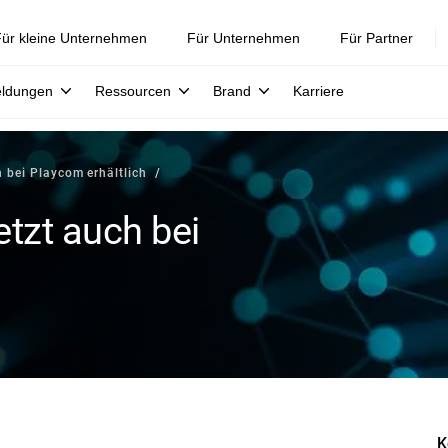
ür kleine Unternehmen
Für Unternehmen
Für Partner
eldungen
Ressourcen
Brand
Karriere
h bei Playcom erhältlich
etzt auch bei
K