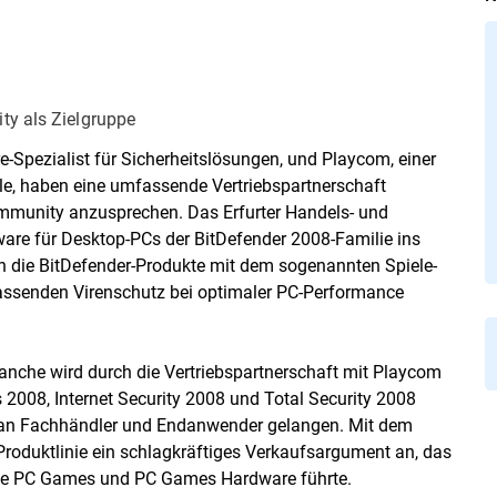
ty als Zielgruppe
re-Spezialist für Sicherheitslösungen, und Playcom, einer
ele, haben eine umfassende Vertriebspartnerschaft
mmunity anzusprechen. Das Erfurter Handels- und
ware für Desktop-PCs der BitDefender 2008-Familie ins
n die BitDefender-Produkte mit dem sogenannten Spiele-
fassenden Virenschutz bei optimaler PC-Performance
nche wird durch die Vertriebspartnerschaft mit Playcom
s 2008, Internet Security 2008 und Total Security 2008
ler an Fachhändler und Endanwender gelangen. Mit dem
Produktlinie ein schlagkräftiges Verkaufsargument an, das
e PC Games und PC Games Hardware führte.