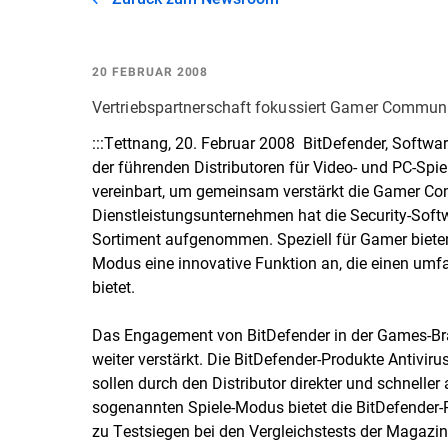
20 FEBRUAR 2008
Vertriebspartnerschaft fokussiert Gamer Communi
:::Tettnang, 20. Februar 2008  BitDefender, Softwa
der führenden Distributoren für Video- und PC-Spi
vereinbart, um gemeinsam verstärkt die Gamer Co
Dienstleistungsunternehmen hat die Security-Soft
Sortiment aufgenommen. Speziell für Gamer biete
Modus eine innovative Funktion an, die einen um
bietet.
Das Engagement von BitDefender in der Games-Bra
weiter verstärkt. Die BitDefender-Produkte Antiviru
sollen durch den Distributor direkter und schnel
sogenannten Spiele-Modus bietet die BitDefender-
zu Testsiegen bei den Vergleichstests der Magazin