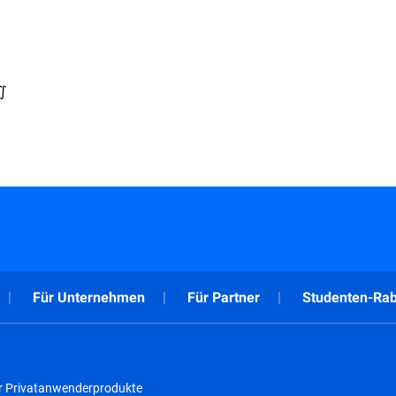
∬
Für Unternehmen
Für Partner
Studenten-Rab
r Privatanwenderprodukte