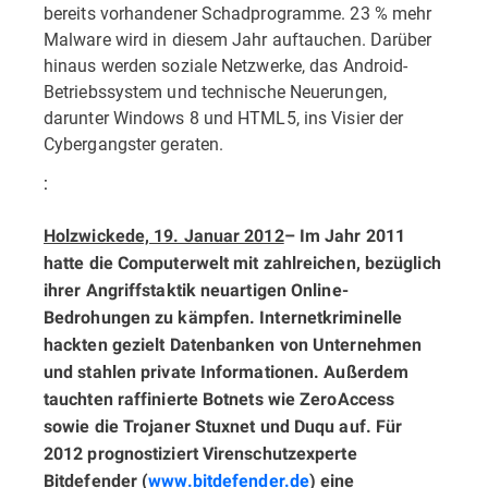
bereits vorhandener Schadprogramme. 23 % mehr
Malware wird in diesem Jahr auftauchen. Darüber
hinaus werden soziale Netzwerke, das Android-
Betriebssystem und technische Neuerungen,
darunter Windows 8 und HTML5, ins Visier der
Cybergangster geraten.
:
Holzwickede, 19. Januar 2012
– Im Jahr 2011
hatte die Computerwelt mit zahlreichen, bezüglich
ihrer Angriffstaktik neuartigen Online-
Bedrohungen zu kämpfen. Internetkriminelle
hackten gezielt Datenbanken von Unternehmen
und stahlen private Informationen. Außerdem
tauchten raffinierte Botnets wie ZeroAccess
sowie die Trojaner Stuxnet und Duqu auf. Für
2012 prognostiziert Virenschutzexperte
Bitdefender
(
www.bitdefender.de
) eine