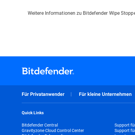
Weitere Informationen zu Bitdefender Wipe Stopp
Für Privatanwender
Für kleine Unternehmen
Quick Links
Bitdefender Central
Support fü
Gravityzone Cloud Control Center
Support f