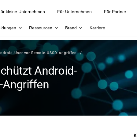
ür kleine Unternehmen
Für Unternehmen
Für Partner
eldungen
Ressourcen
Brand
Karriere
 Android-User vor Remote-USSD-Angriffen
schützt Android-
Angriffen
K