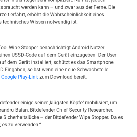
sbraucht werden kann – und zwar aus der Ferne. Die
eit erfährt, erhöht die Wahrscheinlichkeit eines
rtes technisches Wissen notwendig ist.
-Tool Wipe Stopper benachrichtigt Android-Nutzer
 einen USSD-Code auf dem Gerät einzugeben. Der User
 auf dem Gerät installiert, schützt es das Smartphone
SD-Eingaben, selbst wenn eine neue Schwachstelle
m
Google Play-Link
zum Download bereit.
defender einige seiner ‚klügsten Köpfe‘ mobilisiert, um
exandru Balan, Bitdefender Chief Security Researcher.
e Sicherheitslücke – der Bitdefender Wipe Stopper. Da es
, es zu verwenden.“