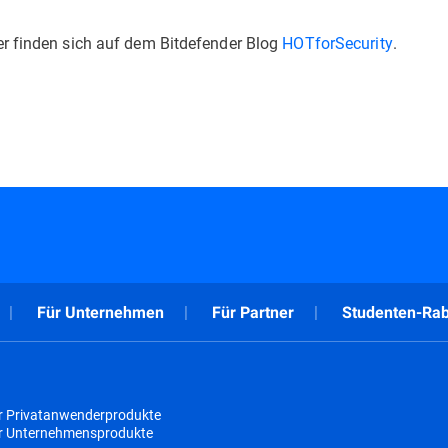
er finden sich auf dem Bitdefender Blog
HOTforSecurity
.
Für Unternehmen
Für Partner
Studenten-Rab
r Privatanwenderprodukte
ür Unternehmensprodukte