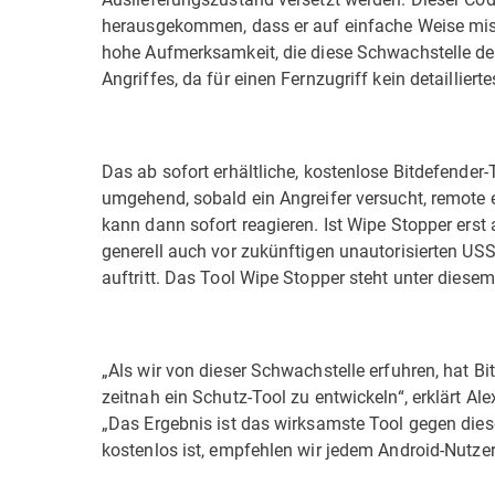
herausgekommen, dass er auf einfache Weise mis
hohe Aufmerksamkeit, die diese Schwachstelle derz
Angriffes, da für einen Fernzugriff kein detaillie
Das ab sofort erhältliche, kostenlose Bitdefender
umgehend, sobald ein Angreifer versucht, remote
kann dann sofort reagieren. Ist Wipe Stopper erst
generell auch vor zukünftigen unautorisierten US
auftritt. Das Tool Wipe Stopper steht unter diese
„Als wir von dieser Schwachstelle erfuhren, hat Bit
zeitnah ein Schutz-Tool zu entwickeln“, erklärt Al
„Das Ergebnis ist das wirksamste Tool gegen dies
kostenlos ist, empfehlen wir jedem Android-Nutzer