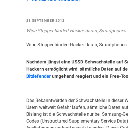
28 SEPTEMBER 2012
Wipe Stopper hindert Hacker daran, Smartphones 
Wipe Stopper hindert Hacker daran, Smartphones
Nachdem jüngst eine USSD-Schwachstelle auf S
Hackern ermöglicht wird, sämtliche Daten auf de
Bitdefender
umgehend reagiert und ein Free-Tool
Das Bekanntwerden der Schwachstelle in dieser W
Usern weltweit Gefahr laufen, sämtliche Daten au
Bislang ist die Schwachstelle nur bei Samsung-G
Codes (Unstructured Supplementary Service Data) 
Auslieferungszustand versetzt werden. Dieser Code 