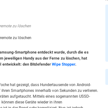
remote zu löschen
 remote zu löschen
amsung-Smartphone entdeckt wurde, durch die es
m jeweiligen Handy aus der Ferne zu löschen, hat
 entwickelt: den Bitdefender
Wipe Stopper
.
oche hat gezeigt, dass Hundertausende von Android-
f ihren Smartphones innerhalb von Sekunden zu verlieren.
eräten aufgetaucht. Mittels eines sogenannten USSD-
können diese Geräte wieder in ihren
ist in der Regel sehr kompliziert. Nun ist jedoch