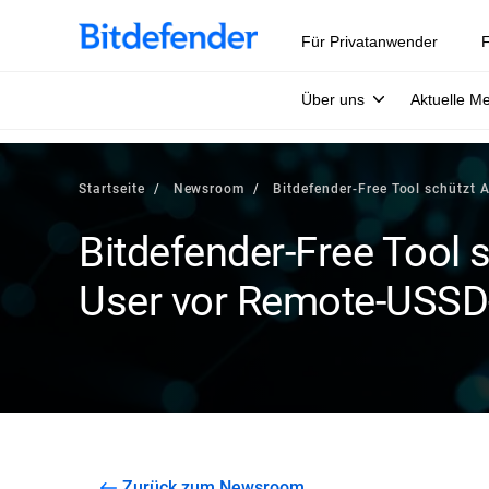
Für Privatanwender
F
Über uns
Aktuelle M
Startseite
Newsroom
Bitdefender-Free Tool schützt
Bitdefender-Free Tool 
User vor Remote-USSD-
Zurück zum Newsroom