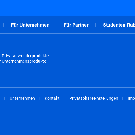
Für Unternehmen
Für Partner
Studenten-Rab
r Privatanwenderprodukte
ür Unternehmensprodukte
Unternehmen
Kontakt
Privatsphäreeinstellungen
Imp