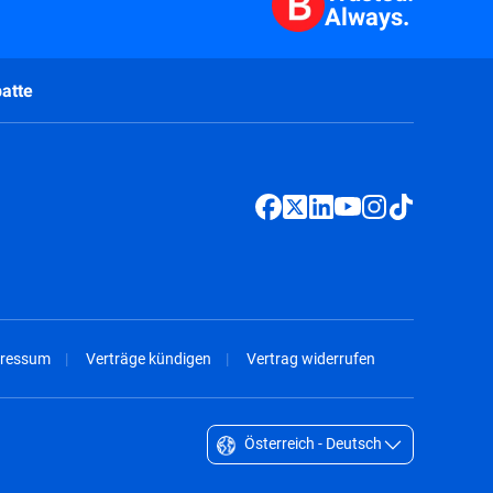
Always.
atte
ressum
Verträge kündigen
Vertrag widerrufen
Österreich - Deutsch