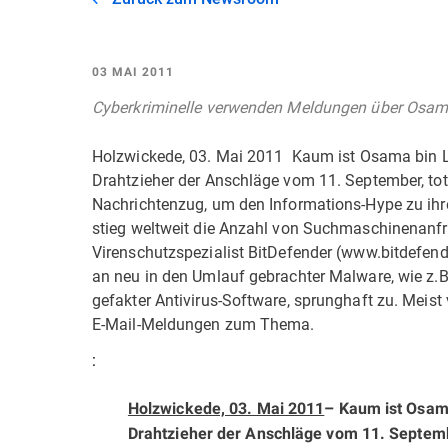
03 MAI 2011
Cyberkriminelle verwenden Meldungen über Osama 
Holzwickede, 03. Mai 2011  Kaum ist Osama bin L
Drahtzieher der Anschläge vom 11. September, tot,
Nachrichtenzug, um den Informations-Hype zu ihr
stieg weltweit die Anzahl von Suchmaschinenanfr
Virenschutzspezialist BitDefender (www.bitdefend
an neu in den Umlauf gebrachter Malware, wie z.B
gefakter Antivirus-Software, sprunghaft zu. Meist
E-Mail-Meldungen zum Thema.
:
Holzwickede, 03. Mai 2011
– Kaum ist Osama
Drahtzieher der Anschläge vom 11. Septembe