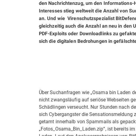
den Nachrichtenzug, um den Informations-H
Interesses stieg weltweit die Anzahl von 
an. Und wie Virenschutzspezialist BitDefen
gleichzeitig auch die Anzahl an neu in den
PDF-Exploits oder Downloadlinks zu gefakte
sich die digitalen Bedrohungen in gefälsc
Über Suchanfragen wie „Osama bin Laden de
nicht zwangsläufig auf seriöse Webseiten ge
Schädlingen verseucht. Nur Stunden nach d
sich Cybergangster die Sensationsmeldung z
getarnt innerhalb von Spammails als gepack
„Fotos_Osama_Bin_Laden.zip“, ist bereits im
Laden. Laut den Analyseergebnissen von BitD