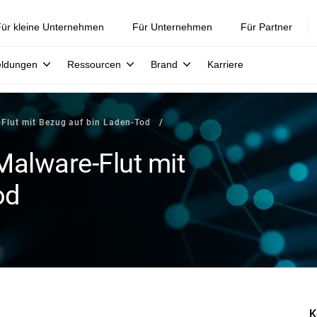
ür kleine Unternehmen
Für Unternehmen
Für Partner
eldungen
Ressourcen
Brand
Karriere
-Flut mit Bezug auf bin Laden-Tod
Malware-Flut mit
od
K