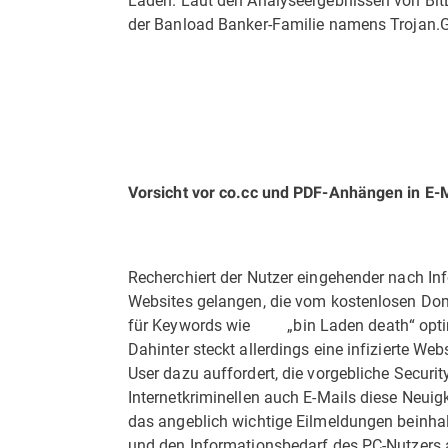
der Banload Banker-Familie namens Trojan.
Vorsicht vor co.cc und PDF-Anhängen in E-
Recherchiert der Nutzer eingehender nach In
Websites gelangen, die vom kostenlosen Domai
für Keywords wie „bin Laden death“ optimie
Dahinter steckt allerdings eine infizierte We
User dazu auffordert, die vorgebliche Securi
Internetkriminellen auch E-Mails diese Neuig
das angeblich wichtige Eilmeldungen beinhalt
und den Informationsbedarf des PC-Nutzers 