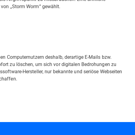
r von „Storm Worm“ gewählt.
den Computernutzern deshalb, derartige E-Mails bzw.
ort zu löschen, um sich vor digitalen Bedrohungen zu
ssoftware-Hersteller, nur bekannte und seriöse Webseiten
chaffen.