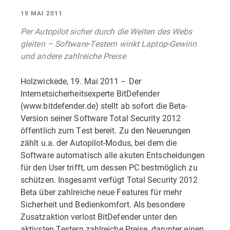
19 MAI 2011
Per Autopilot sicher durch die Weiten des Webs
gleiten – Software-Testern winkt Laptop-Gewinn
und andere zahlreiche Preise
Holzwickede, 19. Mai 2011 – Der
Internetsicherheitsexperte BitDefender
(www.bitdefender.de) stellt ab sofort die Beta-
Version seiner Software Total Security 2012
öffentlich zum Test bereit. Zu den Neuerungen
zählt u.a. der Autopilot-Modus, bei dem die
Software automatisch alle akuten Entscheidungen
für den User trifft, um dessen PC bestmöglich zu
schützen. Insgesamt verfügt Total Security 2012
Beta über zahlreiche neue Features für mehr
Sicherheit und Bedienkomfort. Als besondere
Zusatzaktion verlost BitDefender unter den
aktivsten Testern zahlreiche Preise, darunter einen