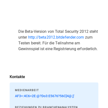
Die Beta-Version von Total Security 2012 steht
unter
http://beta2012.bitdefender.com
zum
Testen bereit. Für die Teilnahme am
Gewinnspiel ist eine Registrierung erforderlich.
Kontakte
MEDIENARBEIT
AF3=:4C6=2E:@?Do3:E5676?56C]4@∬
BEZIEHUNGEN ZU BRANCHENANALYSTEN