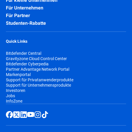
Für kleine Unternehmen
Für Unternehmen
Für Partner
Studenten-Rabatte
Quick Links
Bitdefender Central
Gravityzone Cloud Control Center
Bitdefender Cyberpedia
Partner Advantage Network Portal
Markenportal
Support für Privatanwenderprodukte
Support für Unternehmensprodukte
Investoren
Jobs
InfoZone