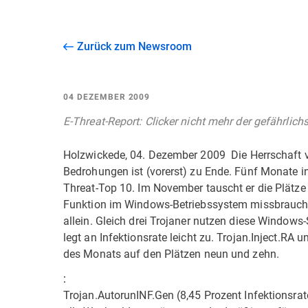
Zurück zum Newsroom
04 DEZEMBER 2009
E-Threat-Report: Clicker nicht mehr der gefährlich
Holzwickede, 04. Dezember 2009  Die Herrschaft 
Bedrohungen ist (vorerst) zu Ende. Fünf Monate in
Threat-Top 10. Im November tauscht er die Plätze 
Funktion im Windows-Betriebssystem missbraucht. M
allein. Gleich drei Trojaner nutzen diese Windows
legt an Infektionsrate leicht zu. Trojan.Inject.RA
des Monats auf den Plätzen neun und zehn.
:
Trojan.AutorunINF.Gen (8,45 Prozent Infektionsrate