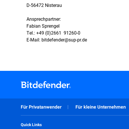
D-56472 Nisterau
Ansprechpartner:
Fabian Sprengel
Tel.: +49 (0)2661  91260-0
E-Mail: bitdefender@sup-pr.de
Für Privatanwender
Für kleine Unternehmen
Quick Links