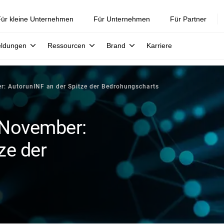
ür kleine Unternehmen
Für Unternehmen
Für Partner
eldungen
Ressourcen
Brand
Karriere
r: AutorunINF an der Spitze der Bedrohungscharts
 November:
ze der