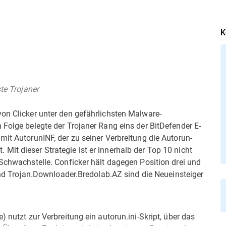
K
ste Trojaner
von Clicker unter den gefährlichsten Malware-
 Folge belegte der Trojaner Rang eins der BitDefender E-
mit AutorunINF, der zu seiner Verbreitung die Autorun-
it dieser Strategie ist er innerhalb der Top 10 nicht
-Schwachstelle. Conficker hält dagegen Position drei und
 und Trojan.Downloader.Bredolab.AZ sind die Neueinsteiger
) nutzt zur Verbreitung ein autorun.ini-Skript, über das