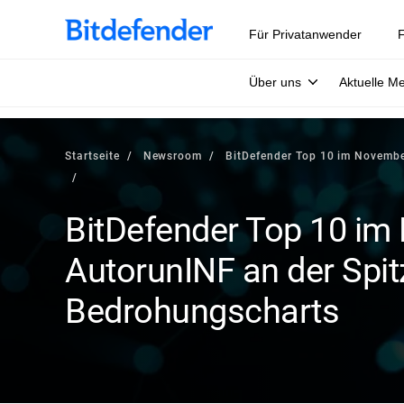
Für Privatanwender
F
Über uns
Aktuelle M
Startseite
Newsroom
BitDefender Top 10 im Novembe
BitDefender Top 10 im
AutorunINF an der Spit
Bedrohungscharts