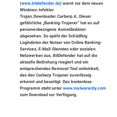
(
www.bitdefender.de
) warnt vor dem neuen
Windows-Infektor
Trojan.Downloader.Carberp.A. Dieser
gefährliche „Banking-Trojaner“ hat es auf
personenbezogene Anmeldedaten
abgesehen. So späht der Schädling
Logindaten der Nutzer von Online Banking-
Services, E-Mail-Diensten oder sozialen
Netzwerken aus. BitDefender hat auf die
aktuelle Bedrohung reagiert und ein
entsprechendes Removal-Tool entwickelt,
das den Carberp Trojaner zuverlässig
erkennt und beseitigt. Das kosten­lose
Programm steht unter
www.malwarecity.com
zum Download zur Verfügung.