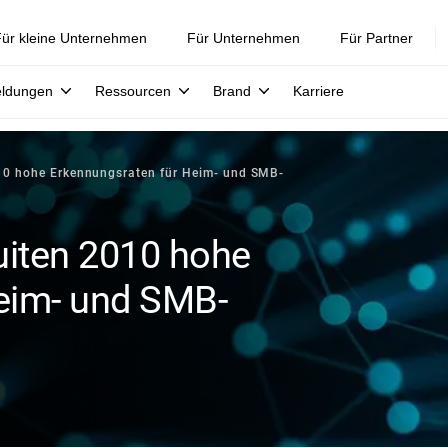
ür kleine Unternehmen
Für Unternehmen
Für Partner
eldungen
Ressourcen
Brand
Karriere
010 hohe Erkennungsraten für Heim- und SMB-
uiten 2010 hohe
eim- und SMB-