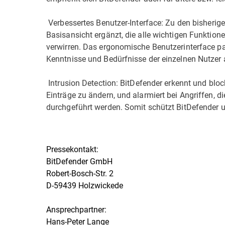
 Verbessertes Benutzer-Interface: Zu den bisherige
Basisansicht ergänzt, die alle wichtigen Funktion
verwirren. Das ergonomische Benutzerinterface pa
Kenntnisse und Bedürfnisse der einzelnen Nutzer 
 Intrusion Detection: BitDefender erkennt und blo
Einträge zu ändern, und alarmiert bei Angriffen, d
durchgeführt werden. Somit schützt BitDefender 
Pressekontakt:
BitDefender GmbH
Robert-Bosch-Str. 2
D-59439 Holzwickede
Ansprechpartner:
Hans-Peter Lange