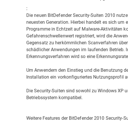
:
Die neuen BitDefender Security-Suiten 2010 nutze
neuesten Generation. Hierbei handelt es sich um e
Programme in Echtzeit auf Malware-Aktivitäten ko
Gefahrenschwellenwert registriert, wird die Anwen
Gegensatz zu herkömmlichen Scanverfahren überwa
schädlicher Anwendungen im laufenden Betrieb. I
Erkennungsverfahren wird so eine Erkennungsrate v
Um Anwendern den Einstieg und die Benutzung der S
Installation ein vorkonfiguriertes Nutzungsprofil a
Die Security-Suiten sind sowohl zu Windows XP u
Betriebssystem kompatibel.
Weitere Features der BitDefender 2010 Security-Su