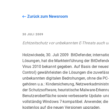
Zurück zum Newsroom
30 JULI 2009
Echtzeitschutz vor unbekannten E-Threats auch 
Holzwickede, 30. Juli 2009  BitDefender, internati
Lösungen, hat die Markteinführung der BitDefender
Virus 2010 bekannt gegeben. Auf Basis der neueste
Control) gewährleisten die Lösungen die zuverlä
unbekannten digitalen Bedrohungen, ohne die PC
gehören u.a.: Kindersicherung, Netzwerkadministra
der Schutzsoftware, heuristische Malware-Erkenn
Benutzeroberfläche sowie verbesserte Update- und
vollständig Windows 7-kompatibel. Anwender, die 
kostenlos auf die neuen Versionen upgraden.