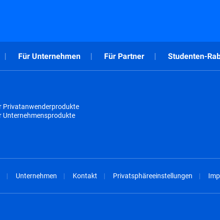
Für Unternehmen
Für Partner
Studenten-Rab
r Privatanwenderprodukte
ür Unternehmensprodukte
Unternehmen
Kontakt
Privatsphäreeinstellungen
Imp