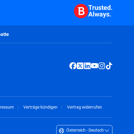
Trusted.
Always.
atte
ressum
Verträge kündigen
Vertrag widerrufen
Österreich - Deutsch