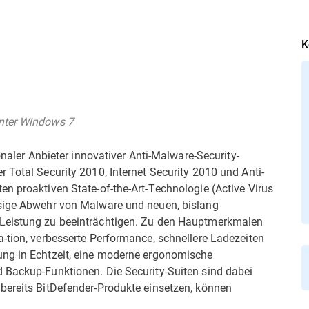
K
unter Windows 7
onaler Anbieter innovativer Anti-Malware-Security-
 Total Security 2010, Internet Security 2010 und Anti-
n proaktiven State-of-the-Art-Technologie (Active Virus
ssige Abwehr von Malware und neuen, bislang
-Leistung zu beeinträchtigen. Zu den Hauptmerkmalen
-tion, verbesserte Performance, schnellere Ladezeiten
ung in Echtzeit, eine moderne ergonomische
 Backup-Funktionen. Die Security-Suiten sind dabei
bereits BitDefender-Produkte einsetzen, können