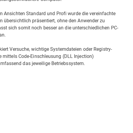
n Ansichten Standard und Profi wurde die vereinfachte
en übersichtlich präsentiert, ohne den Anwender zu
sst sich somit noch besser an die unterschiedlichen PC-
an.
ckiert Versuche, wichtige Systemdateien oder Registry-
ie mittels Code-Einschleusung (DLL Injection)
umfassend das jeweilige Betriebssystem.