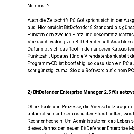
Nummer 2.
Auch die Zeitschrift PC Go! spricht sich in der Au
aus. Hier erreicht BitDefender 8 Standard als güns
Punkten den zweiten Platz und bekommt zusätzlich d
Virensuchleistung von BitDefender hält Anschluss a
Dafür gibt sich das Tool in den anderen Kategorien 
Punktzahl. Updates für die Virendatenbank stellt d
Programm-CD ist bootfähig, so dass sich ein PC au
sehr günstig, zumal Sie die Software auf einem PC
2) BitDefender Enterprise Manager 2.5 für netzw
Ohne Tools und Prozesse, die Virenschutzprogra
automatisch auf dem neuesten Stand halten, würd
Rechner hecheln. Um Administratoren das Leben s
dieses Jahres den neuen BitDefender Enterprise M