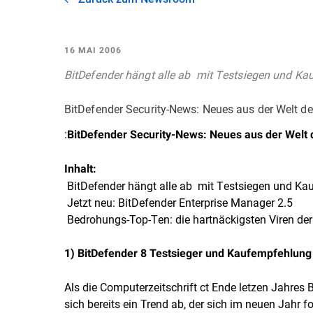
16 MAI 2006
BitDefender hängt alle ab  mit Testsiegen und K
BitDefender Security-News: Neues aus der Welt de
:
BitDefender Security-News: Neues aus der Welt 
Inhalt:
 BitDefender hängt alle ab  mit Testsiegen und K
 Jetzt neu: BitDefender Enterprise Manager 2.5
 Bedrohungs-Top-Ten: die hartnäckigsten Viren der
1) BitDefender 8 Testsieger und Kaufempfehlun
Als die Computerzeitschrift ct Ende letzen Jahres
sich bereits ein Trend ab, der sich im neuen Jahr fo