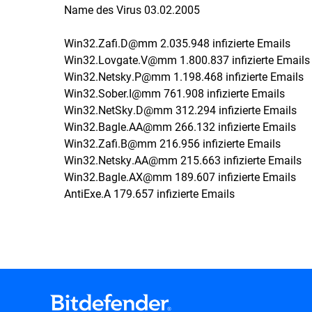
Name des Virus 03.02.2005
Win32.Zafi.D@mm 2.035.948 infizierte Emails
Win32.Lovgate.V@mm 1.800.837 infizierte Emails
Win32.Netsky.P@mm 1.198.468 infizierte Emails
Win32.Sober.I@mm 761.908 infizierte Emails
Win32.NetSky.D@mm 312.294 infizierte Emails
Win32.Bagle.AA@mm 266.132 infizierte Emails
Win32.Zafi.B@mm 216.956 infizierte Emails
Win32.Netsky.AA@mm 215.663 infizierte Emails
Win32.Bagle.AX@mm 189.607 infizierte Emails
AntiExe.A 179.657 infizierte Emails