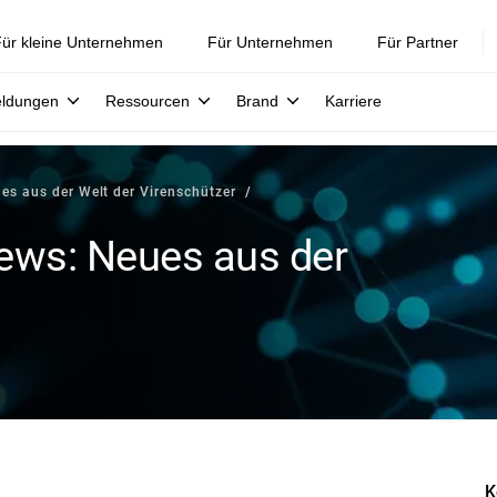
ür kleine Unternehmen
Für Unternehmen
Für Partner
eldungen
Ressourcen
Brand
Karriere
es aus der Welt der Virenschützer
News: Neues aus der
K