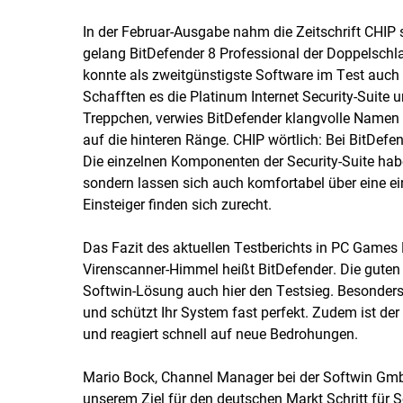
In der Februar-Ausgabe nahm die Zeitschrift CHIP 
gelang BitDefender 8 Professional der Doppelschla
konnte als zweitgünstigste Software im Test auch 
Schafften es die Platinum Internet Security-Suite 
Treppchen, verwies BitDefender klangvolle Namen 
auf die hinteren Ränge. CHIP wörtlich: Bei BitDef
Die einzelnen Komponenten der Security-Suite habe
sondern lassen sich auch komfortabel über eine ei
Einsteiger finden sich zurecht.
Das Fazit des aktuellen Testberichts in PC Games 
Virenscanner-Himmel heißt BitDefender. Die guten 
Softwin-Lösung auch hier den Testsieg. Besonders 
und schützt Ihr System fast perfekt. Zudem ist der
und reagiert schnell auf neue Bedrohungen.
Mario Bock, Channel Manager bei der Softwin Gmb
unserem Ziel für den deutschen Markt Schritt für S