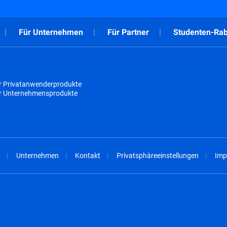
Für Unternehmen
Für Partner
Studenten-Rab
r Privatanwenderprodukte
ür Unternehmensprodukte
Unternehmen
Kontakt
Privatsphäreeinstellungen
Imp