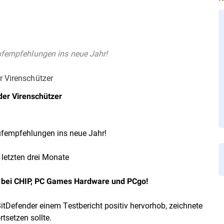
aufempfehlungen ins neue Jahr!
r Virenschützer
der Virenschützer
aufempfehlungen ins neue Jahr!
 letzten drei Monate
g bei CHIP, PC Games Hardware und PCgo!
 BitDefender einem Testbericht positiv hervorhob, zeichnete
rtsetzen sollte.