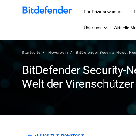
Für Privatanwender
F
Über uns
Aktuelle M
Startseite
Newsroom
BitDefender Security-News: Neu
BitDefender Security-
Welt der Virenschützer
Zurück zum Newsroom