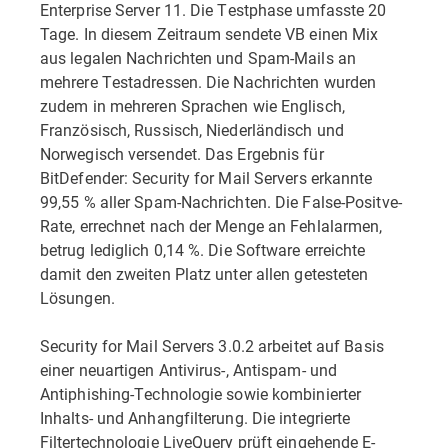
Enterprise Server 11. Die Testphase umfasste 20
Tage. In diesem Zeitraum sendete VB einen Mix
aus legalen Nachrichten und Spam-Mails an
mehrere Testadressen. Die Nachrichten wurden
zudem in mehreren Sprachen wie Englisch,
Französisch, Russisch, Niederländisch und
Norwegisch versendet. Das Ergebnis für
BitDefender: Security for Mail Servers erkannte
99,55 % aller Spam-Nachrichten. Die False-Positve-
Rate, errechnet nach der Menge an Fehlalarmen,
betrug lediglich 0,14 %. Die Software erreichte
damit den zweiten Platz unter allen getesteten
Lösungen.
Security for Mail Servers 3.0.2 arbeitet auf Basis
einer neuartigen Antivirus-, Antispam- und
Antiphishing-Technologie sowie kombinierter
Inhalts- und Anhangfilterung. Die integrierte
Filtertechnologie LiveQuery prüft eingehende E-