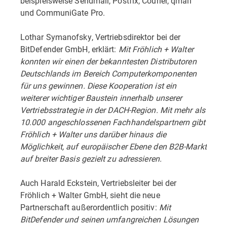
beispielsweise Sendmail, Postfix, Courier, qmail
und CommuniGate Pro.
Lothar Symanofsky, Vertriebsdirektor bei der
BitDefender GmbH, erklärt:
Mit Fröhlich + Walter
konnten wir einen der bekanntesten Distributoren
Deutschlands im Bereich Computerkomponenten
für uns gewinnen. Diese Kooperation ist ein
weiterer wichtiger Baustein innerhalb unserer
Vertriebsstrategie in der DACH-Region. Mit mehr als
10.000 angeschlossenen Fachhandelspartnern gibt
Fröhlich + Walter uns darüber hinaus die
Möglichkeit, auf europäischer Ebene den B2B-Markt
auf breiter Basis gezielt zu adressieren.
Auch Harald Eckstein, Vertriebsleiter bei der
Fröhlich + Walter GmbH, sieht die neue
Partnerschaft außerordentlich positiv:
Mit
BitDefender und seinen umfangreichen Lösungen