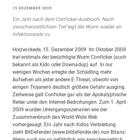
15 DEZEMBER 2009
Ein Jahr nach dem Conficker-Ausbruch: Nach
zwischenzeitlichem Tief legt der Wurm wieder an
Infektionsrate zu
Holzwickede, 15. Dezember 2009  Im Oktober 2008
trat erstmals der berüchtigte Wurm Conficker (auch
bekannt als Kido oder Downadup) auf. In nur
wenigen Wochen erregte der Schädling mehr
Aufsehen als jeder andere E-Threat, obwohl von
einigen Trojanern deutlich größere Gefahr ausging.
Zeitweise galt Conficker gar als der Apokalyptische
Reiter unter den Internet-Bedrohungen. Zum 1. April
2009 wurden Untergangsszenarien wie der
Zusammenbruch des World Wide Web
vorhergesagt. Ein Jahr nach Kidos Verbreitung
zieht BitDefender (www.bitdefender.de) nun Bilanz:
Wenn auch nie so gefährlich wie zwischenzeitlich