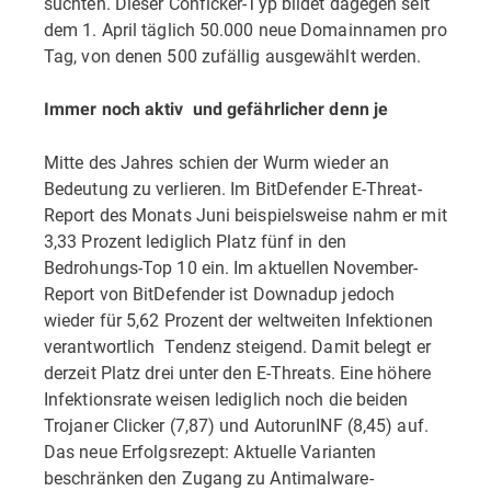
suchten. Dieser Conficker-Typ bildet dagegen seit
dem 1. April täglich 50.000 neue Domainnamen pro
Tag, von denen 500 zufällig ausgewählt werden.
Immer noch aktiv  und gefährlicher denn je
Mitte des Jahres schien der Wurm wieder an
Bedeutung zu verlieren. Im BitDefender E-Threat-
Report des Monats Juni beispielsweise nahm er mit
3,33 Prozent lediglich Platz fünf in den
Bedrohungs-Top 10 ein. Im aktuellen November-
Report von BitDefender ist Downadup jedoch
wieder für 5,62 Prozent der weltweiten Infektionen
verantwortlich  Tendenz steigend. Damit belegt er
derzeit Platz drei unter den E-Threats. Eine höhere
Infektionsrate weisen lediglich noch die beiden
Trojaner Clicker (7,87) und AutorunINF (8,45) auf.
Das neue Erfolgsrezept: Aktuelle Varianten
beschränken den Zugang zu Antimalware-