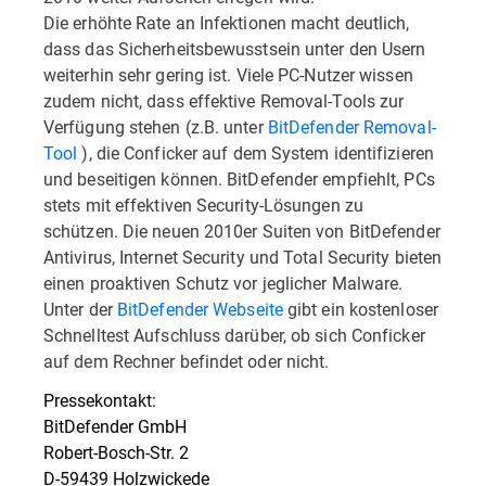
Die erhöhte Rate an Infektionen macht deutlich,
dass das Sicherheitsbewusstsein unter den Usern
weiterhin sehr gering ist. Viele PC-Nutzer wissen
zudem nicht, dass effektive Removal-Tools zur
Verfügung stehen (z.B. unter
BitDefender Removal-
Tool
), die Conficker auf dem System identifizieren
und beseitigen können. BitDefender empfiehlt, PCs
stets mit effektiven Security-Lösungen zu
schützen. Die neuen 2010er Suiten von BitDefender
Antivirus, Internet Security und Total Security bieten
einen proaktiven Schutz vor jeglicher Malware.
Unter der
BitDefender Webseite
gibt ein kostenloser
Schnelltest Aufschluss darüber, ob sich Conficker
auf dem Rechner befindet oder nicht.
Pressekontakt:
BitDefender GmbH
Robert-Bosch-Str. 2
D-59439 Holzwickede