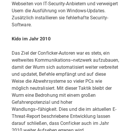
Webseiten von IT-Security-Anbietern und verweigert
Usern die Ausführung von Windows-Updates.
Zusätzlich installieren sie fehlerhafte Security-
Software.
Kido im Jahr 2010
Das Ziel der Conficker-Autoren war es stets, ein
weltweites Kommunikations¬netzwerk aufzubauen,
damit der Wurm sich automatisiert weiter verbreitet
und updatet, Befehle empfängt und auf diese
Weise die Abwehrsysteme so vieler PCs wie
möglich neutralisiert. Mit dieser Taktik bleibt der
Wurm eine Bedrohung mit einem großen
Gefahrenpotenzial und hoher
Wandlungs¬fähigkeit. Dies und die im aktuellen E-
Threat-Report beschriebene Entwicklung lassen
darauf schließen, dass Conficker auch im Jahr
2010 weiter Aufsehen erregen wird.