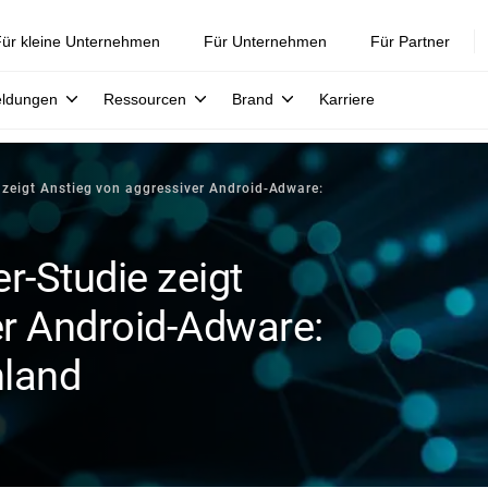
ür kleine Unternehmen
Für Unternehmen
Für Partner
eldungen
Ressourcen
Brand
Karriere
 zeigt Anstieg von aggressiver Android-Adware:
r-Studie zeigt
er Android-Adware:
hland