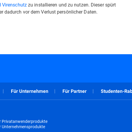
d Virenschutz
zu installieren und zu nutzen. Dieser spürt
er dadurch vor dem Verlust persönlicher Daten.
Für Unternehmen
Für Partner
Studenten-Rab
r Privatanwenderprodukte
ür Unternehmensprodukte