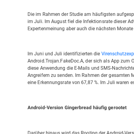
Die im Rahmen der Studie am häufigsten aufgesp
im Juli. Im August fiel die Infektionsrate dieser 
Expertenmeinung aber auch die nächsten Monate 
Im Juni und Juli identifizierten die
Virenschutzexp
Android.Trojan.FakeDoc.A, der sich als App zum Op
diese Anwendung die E-Mails und SMS-Nachrichten
Angreifern zu senden. Im Rahmen der gesamten M
eine Erkennungsrate von 67,87 %. Im Juli waren e
Android-Version Gingerbread häufig gerootet
Darüber hinaus wird das Rooting der Android-Ver