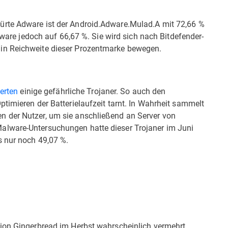
ürte Adware ist der Android.Adware.Mulad.A mit 72,66 %
Adware jedoch auf 66,67 %. Sie wird sich nach Bitdefender-
in Reichweite dieser Prozentmarke bewegen.
erten
einige gefährliche Trojaner. So auch den
timieren der Batterielaufzeit tarnt. In Wahrheit sammelt
 der Nutzer, um sie anschließend an Server von
alware-Untersuchungen hatte dieser Trojaner im Juni
s nur noch 49,07 %.
sion Gingerbread im Herbst wahrscheinlich vermehrt