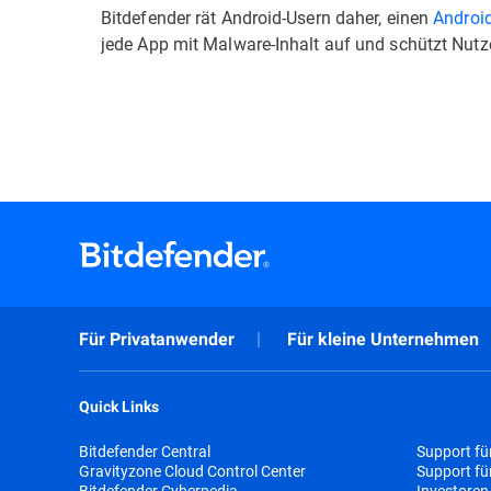
Bitdefender rät Android-Usern daher, einen
Androi
jede App mit Malware-Inhalt auf und schützt Nutz
Für Privatanwender
Für kleine Unternehmen
Quick Links
Bitdefender Central
Support fü
Gravityzone Cloud Control Center
Support f
Bitdefender Cyberpedia
Investoren