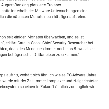
im August-Ranking platzierte Trojaner
g hatte innerhalb der Malware-Untersuchungen eine
ich die nächsten Monate noch häufiger auftreten.
chon seit einigen Monaten überwachen, und es ist
, erklärt Catalin Cosoi, Chief Security Researcher bei
achten, dass den Menschen immer noch das Bewusstsein
en betrügerischer Drittanbieter zu erkennen.“
s auftritt, verhält sich ähnlich wie es PC-Adware Jahre
wurde mit der Zeit immer komplexer und zielgerichteter.
iebssystem scheinen in Zukunft ähnlich zudringlich wie