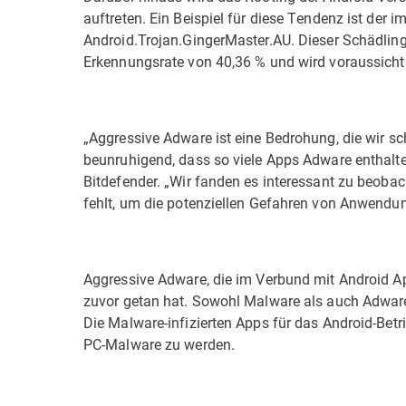
auftreten. Ein Beispiel für diese Tendenz ist der 
Android.Trojan.GingerMaster.AU. Dieser Schädlin
Erkennungsrate von 40,36 % und wird voraussichtl
„Aggressive Adware ist eine Bedrohung, die wir s
beunruhigend, dass so viele Apps Adware enthalten“
Bitdefender. „Wir fanden es interessant zu beob
fehlt, um die potenziellen Gefahren von Anwendung
Aggressive Adware, die im Verbund mit Android App
zuvor getan hat. Sowohl Malware als auch Adware 
Die Malware-infizierten Apps für das Android-Betr
PC-Malware zu werden.