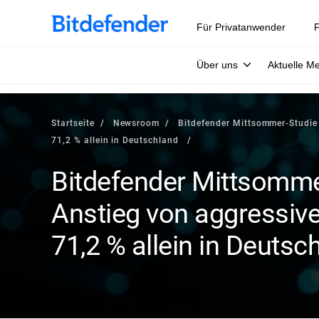
Für Privatanwender
F
Über uns
Aktuelle M
Startseite
Newsroom
Bitdefender Mittsommer-Studie
71,2 % allein in Deutschland
Bitdefender Mittsomme
Anstieg von aggressiv
71,2 % allein in Deutsc