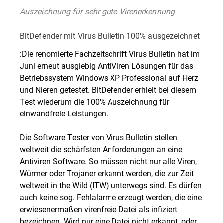
Auszeichnung für sehr gute Virenerkennung
BitDefender mit Virus Bulletin 100% ausgezeichnet
:Die renomierte Fachzeitschrift Virus Bulletin hat im
Juni erneut ausgiebig AntiViren Lösungen für das
Betriebssystem Windows XP Professional auf Herz
und Nieren getestet. BitDefender erhielt bei diesem
Test wiederum die 100% Auszeichnung für
einwandfreie Leistungen.
Die Software Tester von Virus Bulletin stellen
weltweit die schärfsten Anforderungen an eine
Antiviren Software. So müssen nicht nur alle Viren,
Würmer oder Trojaner erkannt werden, die zur Zeit
weltweit in the Wild (ITW) unterwegs sind. Es dürfen
auch keine sog. Fehlalarme erzeugt werden, die eine
erwiesenermaßen virenfreie Datei als infiziert
bezeichnen. Wird nur eine Datei nicht erkannt, oder