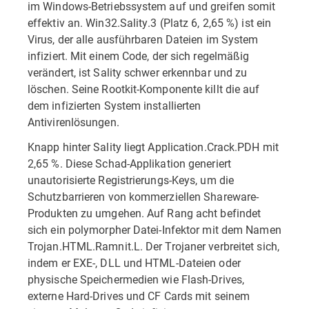
im Windows-Betriebssystem auf und greifen somit
effektiv an. Win32.Sality.3 (Platz 6, 2,65 %) ist ein
Virus, der alle ausführbaren Dateien im System
infiziert. Mit einem Code, der sich regelmäßig
verändert, ist Sality schwer erkennbar und zu
löschen. Seine Rootkit-Komponente killt die auf
dem infizierten System installierten
Antivirenlösungen.
Knapp hinter Sality liegt Application.Crack.PDH mit
2,65 %. Diese Schad-Applikation generiert
unautorisierte Registrierungs-Keys, um die
Schutzbarrieren von kommerziellen Shareware-
Produkten zu umgehen. Auf Rang acht befindet
sich ein polymorpher Datei-Infektor mit dem Namen
Trojan.HTML.Ramnit.L. Der Trojaner verbreitet sich,
indem er EXE-, DLL und HTML-Dateien oder
physische Speichermedien wie Flash-Drives,
externe Hard-Drives und CF Cards mit seinem