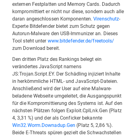
externen Festplatten und Memory Cards. Dadurch
kompromittiert er nicht nur diese, sondern auch alle
daran angeschlossen Komponenten.
Virenschutz
-
Experte Bitdefender bietet zum Schutz gegen
Autorun-Malware den USB-Immunizer an. Dieses
Tool steht unter
www.bitdefender.de/freetools/
zum Download bereit.
Den dritten Platz des Rankings belegt ein
verändertes JavaScript namens
JS:Trojan.Script.EY. Der Schädling injiziert Inhalte
in herkömmliche HTML- und JavaScript-Dateien.
Anschließend wird der User auf eine Malware-
beladene Webseite umgeleitet, die Ausgangspunkt
für die Kompromittierung des Systems ist. Auf den
nächsten Plätzen folgen Exploit.CplLnk.Gen (Platz
4, 3,31 %) und der als Conficker bekannte
Win32.Worm.Downadup.Gen
(Platz 5, 2,86 %).
Beide E-Threats spüren gezielt die Schwachstellen