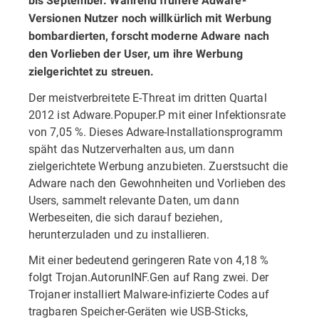
bis September. Während frühere Adware-
Versionen Nutzer noch willkürlich mit Werbung
bombardierten, forscht moderne Adware nach
den Vorlieben der User, um ihre Werbung
zielgerichtet zu streuen.
Der meistverbreitete E-Threat im dritten Quartal
2012 ist Adware.Popuper.P mit einer Infektionsrate
von 7,05 %. Dieses Adware-Installationsprogramm
späht das Nutzerverhalten aus, um dann
zielgerichtete Werbung anzubieten. Zuerstsucht die
Adware nach den Gewohnheiten und Vorlieben des
Users, sammelt relevante Daten, um dann
Werbeseiten, die sich darauf beziehen,
herunterzuladen und zu installieren.
Mit einer bedeutend geringeren Rate von 4,18 %
folgt Trojan.AutorunINF.Gen auf Rang zwei. Der
Trojaner installiert Malware-infizierte Codes auf
tragbaren Speicher-Geräten wie USB-Sticks,