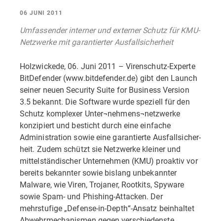
06 JUNI 2011
Umfassender interner und externer Schutz für KMU-
Netzwerke mit garantierter Ausfallsicherheit
Holzwickede, 06. Juni 2011 – Virenschutz-Experte
BitDefender (www.bitdefender.de) gibt den Launch
seiner neuen Security Suite for Business Version
3.5 bekannt. Die Software wurde speziell für den
Schutz komplexer Unter¬nehmens¬netzwerke
konzipiert und besticht durch eine einfache
Administration sowie eine garantierte Ausfallsicher-
heit. Zudem schützt sie Netzwerke kleiner und
mittelständischer Unternehmen (KMU) proaktiv vor
bereits bekannter sowie bislang unbekannter
Malware, wie Viren, Trojaner, Rootkits, Spyware
sowie Spam- und Phishing-Attacken. Der
mehrstufige „Defense-in-Depth“-Ansatz beinhaltet
Abwehrmechanismen gegen verschiedenste