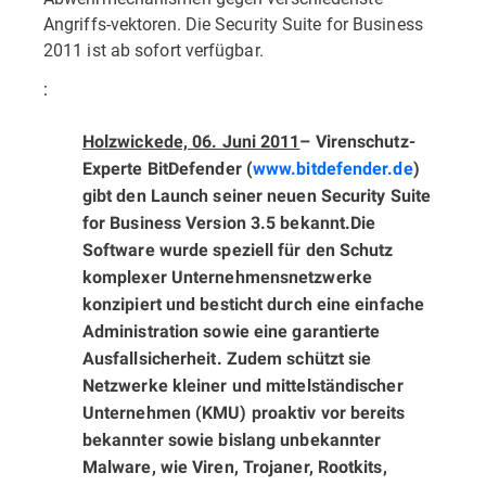
Angriffs-vektoren. Die Security Suite for Business
2011 ist ab sofort verfügbar.
:
Holzwickede, 06. Juni 2011
– Virenschutz-
Experte BitDefender (
www.bitdefender.de
)
gibt den Launch seiner neuen Security Suite
for Business Version 3.5 bekannt.
Die
Software wurde speziell für den Schutz
komplexer Unter­nehmens­netzwerke
konzipiert und besticht durch eine einfache
Administration sowie eine garantierte
Ausfallsicher­heit. Zudem schützt sie
Netzwerke kleiner und mittelständischer
Unternehmen (KMU) proaktiv vor bereits
bekannter sowie bislang unbekannter
Malware, wie Viren, Trojaner, Rootkits,