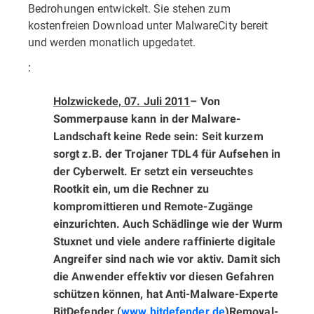
Bedrohungen entwickelt. Sie stehen zum
kostenfreien Download unter MalwareCity bereit
und werden monatlich upgedatet.
:
Holzwickede, 07. Juli 2011
– Von
Sommerpause kann in der Malware-
Landschaft keine Rede sein: Seit kurzem
sorgt z.B. der Trojaner TDL4 für Aufsehen in
der Cyberwelt. Er setzt ein verseuchtes
Rootkit ein, um die Rechner zu
kompromittieren und Remote-Zugänge
einzurichten. Auch Schädlinge wie der Wurm
Stuxnet und viele andere raffinierte digitale
Angreifer sind nach wie vor aktiv. Damit sich
die Anwender effektiv vor diesen Gefahren
schützen können, hat Anti-Malware-Experte
BitDefender (
www.bitdefender.de
)
Removal-