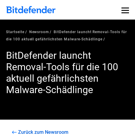
Startseite
Newsroom
BitDefender launcht Removal-Tools für
die 100 aktuell gefährlichsten Malware-Schädlinge
BitDefender launcht
Removal-Tools für die 100
aktuell gefährlichsten
Malware-Schädlinge
Zurück zum Newsroom