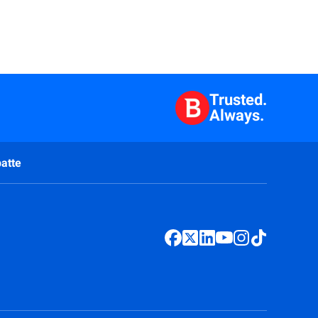
Trusted.
Always.
atte