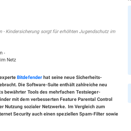
n - Kindersicherung sorgt für erhöhten Jugendschutz im
n -
 im Netz
nexperte
Bitdefender
hat seine neue Sicherheits-
ebracht. Die Software-Suite enthält zahlreiche neu
ts bewährter Tools des mehrfachen Testsieger-
inder mit dem verbesserten Feature Parental Control
der Nutzung sozialer Netzwerke. Im Vergleich zum
nternet Security auch einen speziellen Spam-Filter sowie