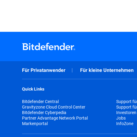
Für Privatanwender
Für kleine Unternehmen
Quick Links
Bitdefender Central
Support fü
Gravityzone Cloud Control Center
Support f
Bitdefender Cyberpedia
Investoren
Partner Advantage Network Portal
Jobs
Markenportal
InfoZone