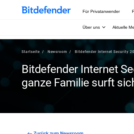
Für Privatanwender
F
Über uns
Aktuelle M
Startseite
Newsroom
Bitdefender Internet Security 2
Bitdefender Internet Se
ganze Familie surft sic
Zurück zum Newsroom