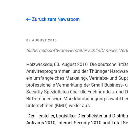
Zurück zum Newsroom
03 AUGUST 2010
Sicherheitssoftware-Hersteller schließt neues Ve
Holzwickede, 03. August 2010  Die deutsche BitD
Antivirenprogrammen, und der Thüringer Hardware
ein umfangreiches Marketing-, Vertriebs- und Sup
professionelle Vermarktung der Small Business-
Security-Spezialisten über die Fachhandels- und 
BitDefender seine Marktdurchdringung sowohl bei
Unternehmen (KMU) weiter aus.
:Der Hersteller, Logistiker, Dienstleister und Dist
Antivirus 2010, Internet Security 2010 und Total S