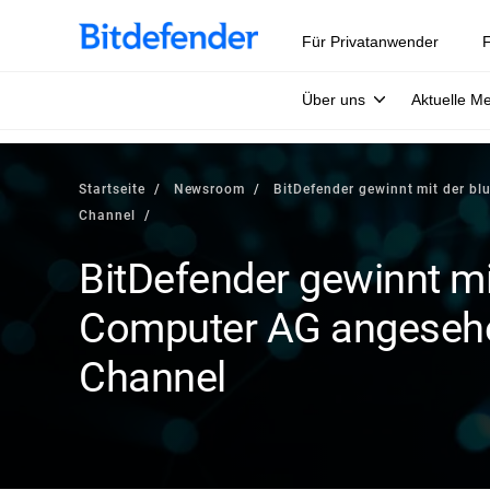
Für Privatanwender
F
Über uns
Aktuelle M
Startseite
Newsroom
BitDefender gewinnt mit der b
Channel
BitDefender gewinnt mi
Computer AG angesehen
Channel