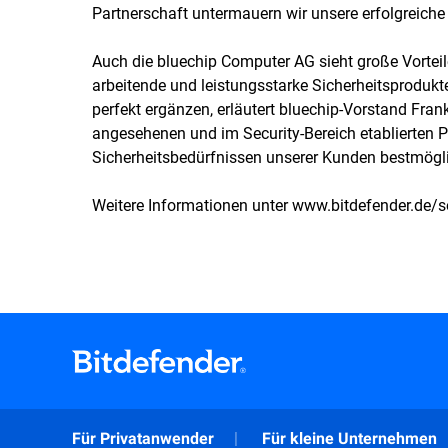
Partnerschaft untermauern wir unsere erfolgreiche 
Auch die bluechip Computer AG sieht große Vorteile
arbeitende und leistungsstarke Sicherheitsprodukte
perfekt ergänzen, erläutert bluechip-Vorstand Fran
angesehenen und im Security-Bereich etablierten P
Sicherheitsbedürfnissen unserer Kunden bestmögli
Weitere Informationen unter
www.bitdefender.de/s
Für Privatanwender
Für kleine Unternehmen