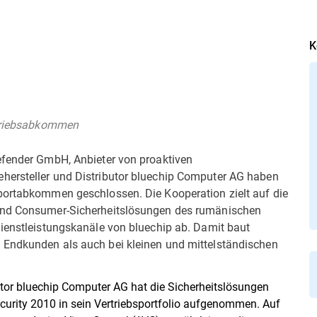
K
rtriebsabkommen
efender GmbH, Anbieter von proaktiven
hersteller und Distributor bluechip Computer AG haben
portabkommen geschlossen. Die Kooperation zielt auf die
 und Consumer-Sicherheitslösungen des rumänischen
Dienstleistungskanäle von bluechip ab. Damit baut
 Endkunden als auch bei kleinen und mittelständischen
ributor bluechip Computer AG hat die Sicherheitslösungen
ecurity 2010 in sein Vertriebsportfolio aufgenommen. Auf