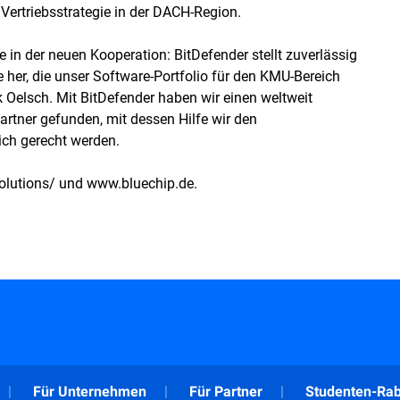
Vertriebsstrategie in der DACH-Region.
 in der neuen Kooperation: BitDefender stellt zuverlässig
 her, die unser Software-Portfolio für den KMU-Bereich
k Oelsch. Mit BitDefender haben wir einen weltweit
artner gefunden, mit dessen Hilfe wir den
ch gerecht werden.
olutions/
und
www.bluechip.de
.
Für Unternehmen
Für Partner
Studenten-Rab