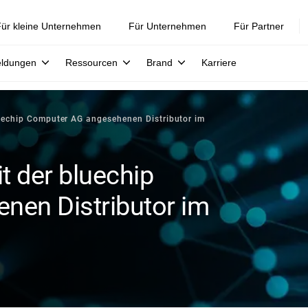
ür kleine Unternehmen
Für Unternehmen
Für Partner
eldungen
Ressourcen
Brand
Karriere
luechip Computer AG angesehenen Distributor im
t der bluechip
en Distributor im