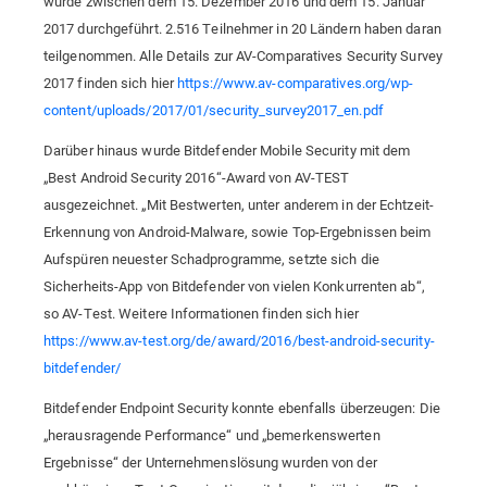
wurde zwischen dem 15. Dezember 2016 und dem 15. Januar
2017 durchgeführt. 2.516 Teilnehmer in 20 Ländern haben daran
teilgenommen. Alle Details zur AV-Comparatives Security Survey
2017 finden sich hier
https://www.av-comparatives.org/wp-
content/uploads/2017/01/security_survey2017_en.pdf
Darüber hinaus wurde Bitdefender Mobile Security mit dem
„Best Android Security 2016“-Award von AV-TEST
ausgezeichnet. „Mit Bestwerten, unter anderem in der Echtzeit-
Erkennung von Android-Malware, sowie Top-Ergebnissen beim
Aufspüren neuester Schadprogramme, setzte sich die
Sicherheits-App von Bitdefender von vielen Konkurrenten ab“,
so AV-Test. Weitere Informationen finden sich hier
https://www.av-test.org/de/award/2016/best-android-security-
bitdefender/
Bitdefender Endpoint Security konnte ebenfalls überzeugen: Die
„herausragende Performance“ und „bemerkenswerten
Ergebnisse“ der Unternehmenslösung wurden von der