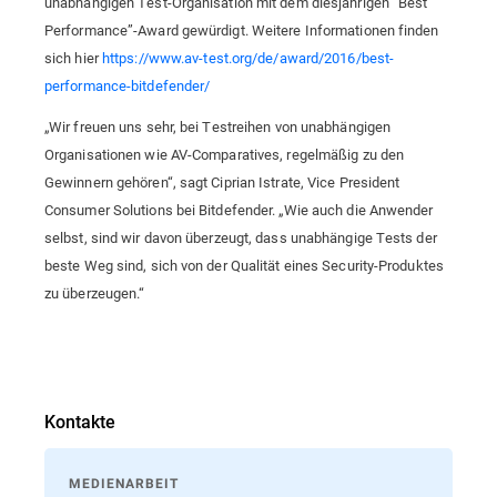
unabhängigen Test-Organisation mit dem diesjährigen “Best
Performance”-Award gewürdigt. Weitere Informationen finden
sich hier
https://www.av-test.org/de/award/2016/best-
performance-bitdefender/
„Wir freuen uns sehr, bei Testreihen von unabhängigen
Organisationen wie AV-Comparatives, regelmäßig zu den
Gewinnern gehören“, sagt Ciprian Istrate, Vice President
Consumer Solutions bei Bitdefender. „Wie auch die Anwender
selbst, sind wir davon überzeugt, dass unabhängige Tests der
beste Weg sind, sich von der Qualität eines Security-Produktes
zu überzeugen.“
Kontakte
MEDIENARBEIT