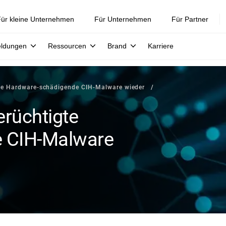
ür kleine Unternehmen
Für Unternehmen
Für Partner
eldungen
Ressourcen
Brand
Karriere
gte Hardware-schädigende CIH-Malware wieder
erüchtigte
 CIH-Malware