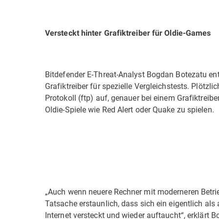
Versteckt hinter Grafiktreiber für Oldie-Games
Bitdefender E-Threat-Analyst Bogdan Botezatu en
Grafiktreiber für spezielle Vergleichstests. Plötzli
Protokoll (ftp) auf, genauer bei einem Grafiktrei
Oldie-Spiele wie Red Alert oder Quake zu spielen.
„Auch wenn neuere Rechner mit moderneren Betrie
Tatsache erstaunlich, dass sich ein eigentlich al
Internet versteckt und wieder auftaucht“, erklärt 