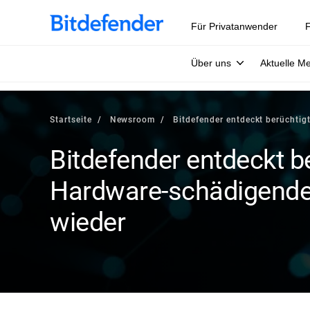
Für Privatanwender
F
Über uns
Aktuelle M
Startseite
Newsroom
Bitdefender entdeckt berüchti
Bitdefender entdeckt b
Hardware-schädigende
wieder