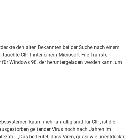
tdeckte den alten Bekannten bei der Suche nach einem
ch tauchte CIH hinter einem Microsoft File Transfer-
ber für Windows 98, der heruntergeladen werden kann, um
bssystemen kaum mehr anfällig sind für CIH, ist die
s ausgestorben geltender Virus noch nach Jahren im
Botezatu. „Das bedeutet, dass Viren, quasi wie unentdeckte