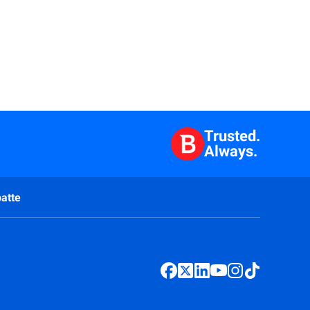
Trusted.
Always.
atte