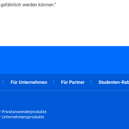
gefährlich werden können.“
Für Unternehmen
Für Partner
Studenten-Rab
r Privatanwenderprodukte
ür Unternehmensprodukte