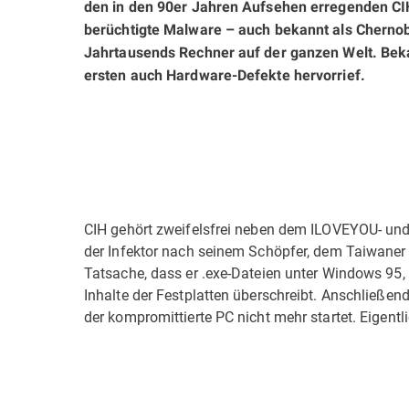
den in den 90er Jahren Aufsehen erregenden CIH
berüchtigte Malware – auch bekannt als Chernoby
Jahrtausends Rechner auf der ganzen Welt. Beka
ersten auch Hardware-Defekte hervorrief.
CIH gehört zweifelsfrei neben dem ILOVEYOU- und
der Infektor nach seinem Schöpfer, dem Taiwaner
Tatsache, dass er .exe-Dateien unter Windows 9
Inhalte der Festplatten überschreibt. Anschließen
der kompromittierte PC nicht mehr startet. Eigentl