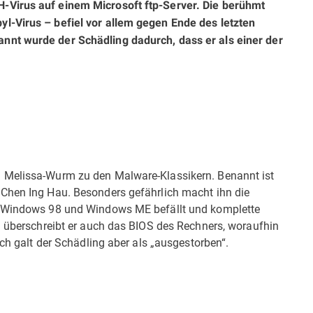
-Virus auf einem Microsoft ftp-Server. Die berühmt
l-Virus – befiel vor allem gegen Ende des letzten
nnt wurde der Schädling dadurch, dass er als einer der
 Melissa-Wurm zu den Malware-Klassikern. Benannt ist
 Chen Ing Hau. Besonders gefährlich macht ihn die
5, Windows 98 und Windows ME befällt und komplette
d überschreibt er auch das BIOS des Rechners, woraufhin
ich galt der Schädling aber als „ausgestorben“.