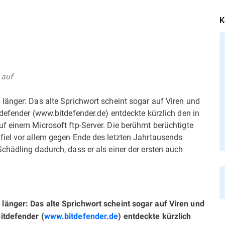
K
 auf
länger: Das alte Sprichwort scheint sogar auf Viren und
defender (www.bitdefender.de) entdeckte kürzlich den in
f einem Microsoft ftp-Server. Die berühmt berüchtigte
iel vor allem gegen Ende des letzten Jahrtausends
chädling dadurch, dass er als einer der ersten auch
 länger: Das alte Sprichwort scheint sogar auf Viren und
itdefender (
www.bitdefender.de
) entdeckte kürzlich