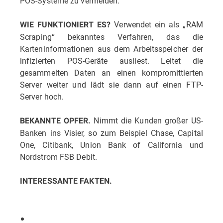
POS-Systeme zu vermeiden.
Verwendet ein als „RAM
WIE FUNKTIONIERT ES?
Scraping“ bekanntes Verfahren, das die
Karteninformationen aus dem Arbeitsspeicher der
infizierten POS-Geräte ausliest. Leitet die
gesammelten Daten an einen kompromittierten
Server weiter und lädt sie dann auf einen FTP-
Server hoch.
Nimmt die Kunden großer US-
BEKANNTE OPFER.
Banken ins Visier, so zum Beispiel Chase, Capital
One, Citibank, Union Bank of California und
Nordstrom FSB Debit.
INTERESSANTE FAKTEN.