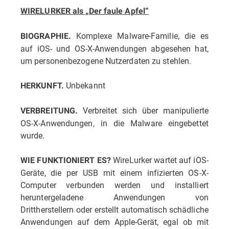
WIRELURKER als „Der faule Apfel“
Komplexe Malware-Familie, die es
BIOGRAPHIE.
auf iOS- und OS-X-Anwendungen abgesehen hat,
um personenbezogene Nutzerdaten zu stehlen.
Unbekannt
HERKUNFT.
Verbreitet sich über manipulierte
VERBREITUNG.
OS-X-Anwendungen, in die Malware eingebettet
wurde.
WireLurker wartet auf iOS-
WIE FUNKTIONIERT ES?
Geräte, die per USB mit einem infizierten OS-X-
Computer verbunden werden und installiert
heruntergeladene Anwendungen von
Drittherstellern oder erstellt automatisch schädliche
Anwendungen auf dem Apple-Gerät, egal ob mit