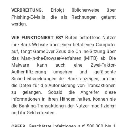
Erfolgt üblicherweise über
VERBREITUNG.
Phishing-E-Mails, die als Rechnungen getarnt
werden.
Rufen betroffene Nutzer
WIE FUNKTIONIERT ES?
ihre Bank-Website über einen befallenen Computer
auf, fängt GameOver Zeus die Online-Sitzung über
das Man-in-the-Browser-Verfahren (MITB) ab. Die
Malware kann auch eine Zwei-Faktor-
Authentifizierung umgehen und gefälschte
Sicherheitsmeldungen der Bank anzeigen, um an
die Daten für die Autorisierung von Transaktionen
zu gelangen. Sobald die Angreifer diese
Informationen in ihren Händen halten, können sie
die Banking-Transaktionen der Nutzer modifizieren
und ihr Geld erbeuten.
Geschätzte Infektionen auf 500.000 bis 1
OPFER.