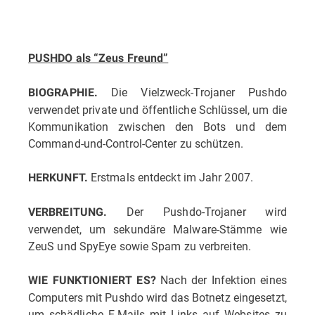
PUSHDO als “Zeus Freund”
Die Vielzweck-Trojaner Pushdo
BIOGRAPHIE.
verwendet private und öffentliche Schlüssel, um die
Kommunikation zwischen den Bots und dem
Command-und-Control-Center zu schützen.
Erstmals entdeckt im Jahr 2007.
HERKUNFT.
Der Pushdo-Trojaner wird
VERBREITUNG.
verwendet, um sekundäre Malware-Stämme wie
ZeuS und SpyEye sowie Spam zu verbreiten.
Nach der Infektion eines
WIE FUNKTIONIERT ES?
Computers mit Pushdo wird das Botnetz eingesetzt,
um schädliche E-Mails mit Links auf Websites zu