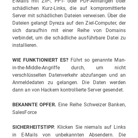
E-Mails mit ZIP-, PPT- oder PDF-Anhängen oder
schädlichen Kurz-Links, die auf kompromittierte
Server mit schädlichen Dateien verweisen. Über die
Dateien gelangt Dyreza auf den Ziel-Computer, der
sich daraufhin mit einer Reihe von Domains
verbindet, um die schädliche ausführbare Datei zu
installieren.
Führt so genannte Man-
WIE FUNKTIONIERT ES?
in-the-Middle-Angriffe durch, um nicht
verschlüsselten Datenverkehr abzufangen und an
Anmeldedaten zu gelangen. Die Daten werden
dann an von Hackern kontrollierte Server gesendet.
Eine Reihe Schweizer Banken,
BEKANNTE OPFER.
SalesForce
Klicken Sie niemals auf Links
SICHERHEITSTIPP.
in E-Mails von unbekannten Absendern. Die