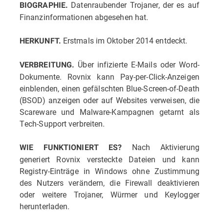
Datenraubender Trojaner, der es auf
BIOGRAPHIE.
Finanzinformationen abgesehen hat.
Erstmals im Oktober 2014 entdeckt.
HERKUNFT.
Über infizierte E-Mails oder Word-
VERBREITUNG.
Dokumente. Rovnix kann Pay-per-Click-Anzeigen
einblenden, einen gefälschten Blue-Screen-of-Death
(BSOD) anzeigen oder auf Websites verweisen, die
Scareware und Malware-Kampagnen getarnt als
Tech-Support verbreiten.
Nach Aktivierung
WIE FUNKTIONIERT ES?
generiert Rovnix versteckte Dateien und kann
Registry-Einträge in Windows ohne Zustimmung
des Nutzers verändern, die Firewall deaktivieren
oder weitere Trojaner, Würmer und Keylogger
herunterladen.