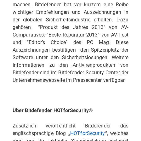
machen. Bitdefender hat vor kurzem eine Reihe
wichtiger Empfehlungen und Auszeichnungen in
der globalen Sicherheitsindustrie erhalten. Dazu
gehören “Produkt des Jahres 2013” von AV-
Comparatives, “Beste Reparatur 2013” von AV-Test
und “Editor’s Choice” des PC Mag. Diese
Auszeichnungen bestätigen den Spitzenplatz der
Software unter den Sicherheitslösungen. Weitere
Informationen zu den Antivirenprodukten von
Bitdefender sind im Bitdefender Security Center der
Unternehmenswebseite im Pressecenter verfügbar.
Über Bitdefender HOTforSecurity®
Zusätzlich veröffentlicht Bitdefender das
englischsprachige Blog „
HOTforSecurity
“, welches
rund um die aktuelle Sicherheitslage weltweit