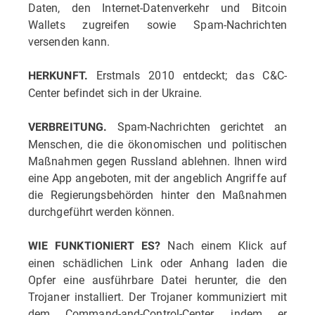
Daten, den Internet-Datenverkehr und Bitcoin
Wallets zugreifen sowie Spam-Nachrichten
versenden kann.
Erstmals 2010 entdeckt; das C&C-
HERKUNFT.
Center befindet sich in der Ukraine.
Spam-Nachrichten gerichtet an
VERBREITUNG.
Menschen, die die ökonomischen und politischen
Maßnahmen gegen Russland ablehnen. Ihnen wird
eine App angeboten, mit der angeblich Angriffe auf
die Regierungsbehörden hinter den Maßnahmen
durchgeführt werden können.
Nach einem Klick auf
WIE FUNKTIONIERT ES?
einen schädlichen Link oder Anhang laden die
Opfer eine ausführbare Datei herunter, die den
Trojaner installiert. Der Trojaner kommuniziert mit
dem Command-and-Control-Center, indem er