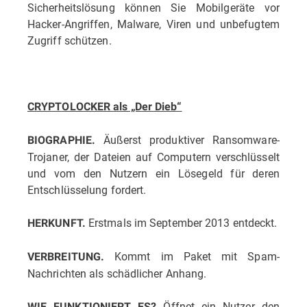
Sicherheitslösung können Sie Mobilgeräte vor
Hacker-Angriffen, Malware, Viren und unbefugtem
Zugriff schützen.
CRYPTOLOCKER als „Der Dieb“
Äußerst produktiver Ransomware-
BIOGRAPHIE.
Trojaner, der Dateien auf Computern verschlüsselt
und vom den Nutzern ein Lösegeld für deren
Entschlüsselung fordert.
Erstmals im September 2013 entdeckt.
HERKUNFT.
Kommt im Paket mit Spam-
VERBREITUNG.
Nachrichten als schädlicher Anhang.
Öffnet ein Nutzer den
WIE FUNKTIONIERT ES?