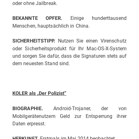
oder ohne Jailbreak.
Einige hunderttausend
BEKANNTE OPFER.
Menschen, hauptsächlich in China.
Nutzen Sie einen Virenschutz
SICHERHEITSTIPP.
oder Sicherheitsprodukt für Ihr Mac-OS-X-System
und sorgen Sie dafür, dass die Signaturen stets auf
dem neuesten Stand sind.
KOLER als „Der Polizist“
Android-Trojaner, der von
BIOGRAPHIE.
Mobilgerätenutzern Geld zur Entsperrung ihrer
Daten erpresst.
Erstmals im Mai 2014 beobachtet.
HERKUNFT.