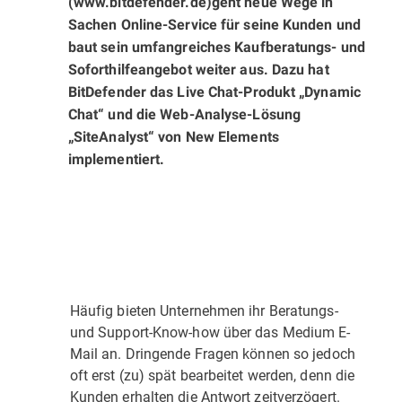
(www.bitdefender.de)
geht neue Wege in
Sachen Online-Service für seine Kunden und
baut sein umfangreiches Kaufberatungs- und
Soforthilfeangebot weiter aus. Dazu hat
BitDefender das Live Chat-Produkt „Dynamic
Chat“ und die Web-Analyse-Lösung
„SiteAnalyst“ von New Elements
implementiert.
Häufig bieten Unternehmen ihr Beratungs-
und Support-Know-how über das Medium E-
Mail an. Dringende Fragen können so jedoch
oft erst (zu) spät bearbeitet werden, denn die
Kunden erhalten die Antwort zeitverzögert.