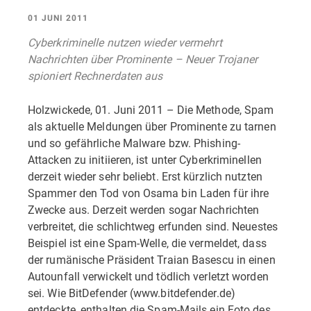
01 JUNI 2011
Cyberkriminelle nutzen wieder vermehrt
Nachrichten über Prominente – Neuer Trojaner
spioniert Rechnerdaten aus
Holzwickede, 01. Juni 2011 – Die Methode, Spam
als aktuelle Meldungen über Prominente zu tarnen
und so gefährliche Malware bzw. Phishing-
Attacken zu initiieren, ist unter Cyberkriminellen
derzeit wieder sehr beliebt. Erst kürzlich nutzten
Spammer den Tod von Osama bin Laden für ihre
Zwecke aus. Derzeit werden sogar Nachrichten
verbreitet, die schlichtweg erfunden sind. Neuestes
Beispiel ist eine Spam-Welle, die vermeldet, dass
der rumänische Präsident Traian Basescu in einen
Autounfall verwickelt und tödlich verletzt worden
sei. Wie BitDefender (www.bitdefender.de)
entdeckte, enthalten die Spam-Mails ein Foto des