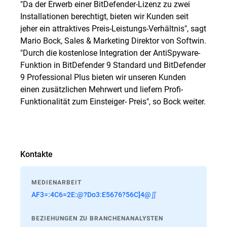
"Da der Erwerb einer BitDefender-Lizenz zu zwei
Installationen berechtigt, bieten wir Kunden seit
jeher ein attraktives Preis-Leistungs-Verhältnis", sagt
Mario Bock, Sales & Marketing Direktor von Softwin.
"Durch die kostenlose Integration der AntiSpyware-
Funktion in BitDefender 9 Standard und BitDefender
9 Professional Plus bieten wir unseren Kunden
einen zusätzlichen Mehrwert und liefern Profi-
Funktionalität zum Einsteiger- Preis", so Bock weiter.
Kontakte
MEDIENARBEIT
AF3=:4C6=2E:@?Do3:E5676?56C]4@∬
BEZIEHUNGEN ZU BRANCHENANALYSTEN