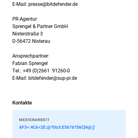
E-Mail: presse@bitdefender.de
PR-Agentur:
Sprengel & Partner GmbH
Nisterstraße 3
D-56472 Nisterau
Ansprechpartner:
Fabian Sprengel
Tel.: +49 (0)2661  91260-0
E-Mail: bitdefender@sup-pr.de
Kontakte
MEDIENARBEIT
AF3=:4C6=2E:@?Do3:E5676?56C]4@∬