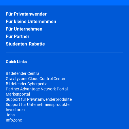
Für Privatanwender
Für kleine Unternehmen
Für Unternehmen
Für Partner
Studenten-Rabatte
Quick Links
Bitdefender Central
Gravityzone Cloud Control Center
Bitdefender Cyberpedia
Partner Advantage Network Portal
Markenportal
Support für Privatanwenderprodukte
Support für Unternehmensprodukte
Investoren
Jobs
InfoZone