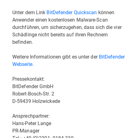
Unter dem Link
BitDefender Quickscan
können
Anwender einen kostenlosen Malware-Scan
durchführen, um sicherzugehen, dass sich die vier
Schädlinge nicht bereits auf ihren Rechnern
befinden.
Weitere Informationen gibt es unter der
BitDefender
Webseite.
Pressekontakt:
BitDefender GmbH
Robert-Bosch-Str. 2
D-59439 Holzwickede
Ansprechpartner:
Hans-Peter Lange
PR-Manager
Tel.: +49 (0)2301  9184-330