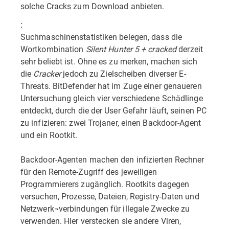
solche Cracks zum Download anbieten.
:
Suchmaschinenstatistiken belegen, dass die
Wortkombination
Silent Hunter 5 + cracked
derzeit
sehr beliebt ist. Ohne es zu merken, machen sich
die
Cracker
jedoch zu Zielscheiben diverser E-
Threats. BitDefender hat im Zuge einer genaueren
Untersuchung gleich vier verschiedene Schädlinge
entdeckt, durch die der User Gefahr läuft, seinen PC
zu infizieren: zwei Trojaner, einen Backdoor-Agent
und ein Rootkit.
Backdoor-Agenten machen den infizierten Rechner
für den Remote-Zugriff des jeweiligen
Programmierers zugänglich. Rootkits dagegen
versuchen, Prozesse, Dateien, Registry-Daten und
Netzwerk¬verbindungen für illegale Zwecke zu
verwenden. Hier verstecken sie andere Viren,