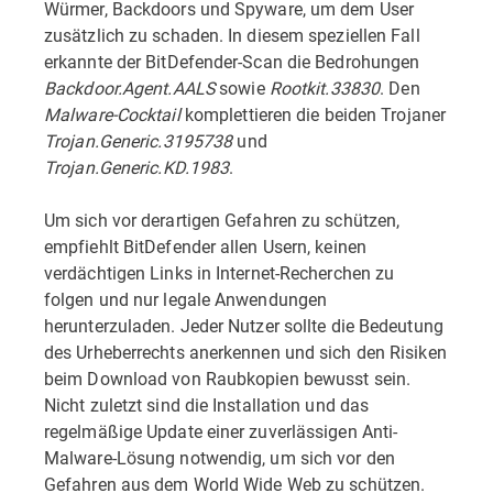
Würmer, Backdoors und Spyware, um dem User
zusätzlich zu schaden. In diesem speziellen Fall
erkannte der BitDefender-Scan die Bedrohungen
Backdoor.Agent.AALS
sowie
Rootkit.33830
. Den
Malware-Cocktail
komplettieren die beiden Trojaner
Trojan.Generic.3195738
und
Trojan.Generic.KD.1983
.
Um sich vor derartigen Gefahren zu schützen,
empfiehlt BitDefender allen Usern, keinen
verdächtigen Links in Internet-Recherchen zu
folgen und nur legale Anwendungen
herunterzuladen. Jeder Nutzer sollte die Bedeutung
des Urheberrechts anerkennen und sich den Risiken
beim Download von Raubkopien bewusst sein.
Nicht zuletzt sind die Installation und das
regelmäßige Update einer zuverlässigen Anti-
Malware-Lösung notwendig, um sich vor den
Gefahren aus dem World Wide Web zu schützen.