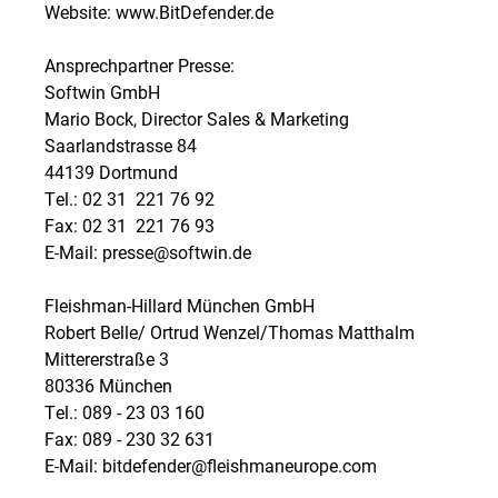
Website: www.BitDefender.de
Ansprechpartner Presse:
Softwin GmbH
Mario Bock, Director Sales & Marketing
Saarlandstrasse 84
44139 Dortmund
Tel.: 02 31  221 76 92
Fax: 02 31  221 76 93
E-Mail: presse@softwin.de
Fleishman-Hillard München GmbH
Robert Belle/ Ortrud Wenzel/Thomas Matthalm
Mittererstraße 3
80336 München
Tel.: 089 - 23 03 160
Fax: 089 - 230 32 631
E-Mail: bitdefender@fleishmaneurope.com