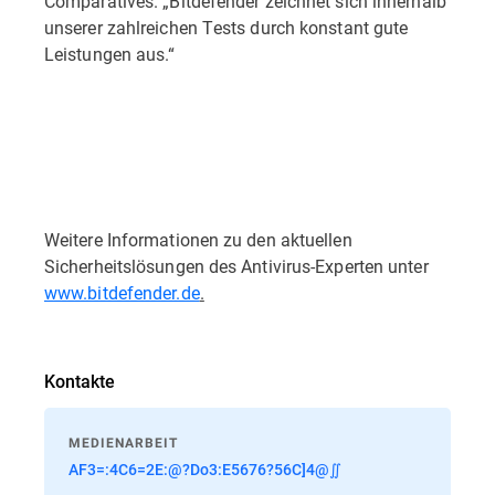
Comparatives. „Bitdefender zeichnet sich innerhalb
unserer zahlreichen Tests durch konstant gute
Leistungen aus.“
Weitere Informationen zu den aktuellen
Sicherheitslösungen des Antivirus-Experten unter
www.bitdefender.de
.
Kontakte
MEDIENARBEIT
AF3=:4C6=2E:@?Do3:E5676?56C]4@∬