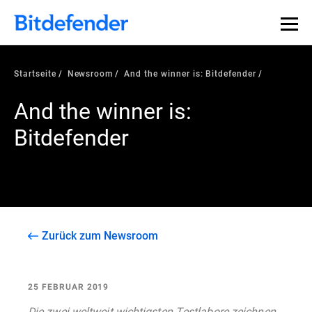
Startseite
Newsroom
And the winner is: Bitdefender
And the winner is:
Bitdefender
Zurück zum Newsroom
25 FEBRUAR 2019
Die zwei weltweit wichtigsten Testlabore zeichnen