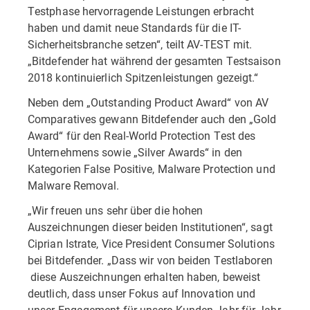
Testphase hervorragende Leistungen erbracht
haben und damit neue Standards für die IT-
Sicherheitsbranche setzen“, teilt AV-TEST mit.
„Bitdefender hat während der gesamten Testsaison
2018 kontinuierlich Spitzenleistungen gezeigt.“
Neben dem „Outstanding Product Award“ von AV
Comparatives gewann Bitdefender auch den „Gold
Award“ für den Real-World Protection Test des
Unternehmens sowie „Silver Awards“ in den
Kategorien False Positive, Malware Protection und
Malware Removal.
„Wir freuen uns sehr über die hohen
Auszeichnungen dieser beiden Institutionen“, sagt
Ciprian Istrate, Vice President Consumer Solutions
bei Bitdefender. „Dass wir von beiden Testlaboren
diese Auszeichnungen erhalten haben, beweist
deutlich, dass unser Fokus auf Innovation und
unser Engagement für unsere Kunden Jahr für Jahr