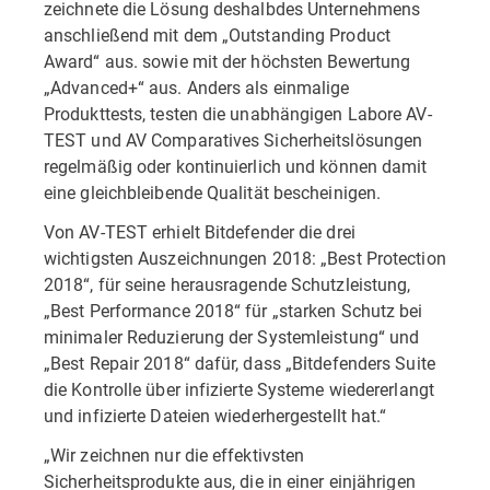
zeichnete die Lösung deshalbdes Unternehmens
anschließend mit dem „Outstanding Product
Award“ aus. sowie mit der höchsten Bewertung
„Advanced+“ aus. Anders als einmalige
Produkttests, testen die unabhängigen Labore AV-
TEST und AV Comparatives Sicherheitslösungen
regelmäßig oder kontinuierlich und können damit
eine gleichbleibende Qualität bescheinigen.
Von AV-TEST erhielt Bitdefender die drei
wichtigsten Auszeichnungen 2018: „Best Protection
2018“, für seine herausragende Schutzleistung,
„Best Performance 2018“ für „starken Schutz bei
minimaler Reduzierung der Systemleistung“ und
„Best Repair 2018“ dafür, dass „Bitdefenders Suite
die Kontrolle über infizierte Systeme wiedererlangt
und infizierte Dateien wiederhergestellt hat.“
„Wir zeichnen nur die effektivsten
Sicherheitsprodukte aus, die in einer einjährigen