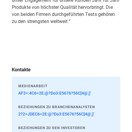
Produkte von höchster Qualität hervorbringt. Die
von beiden Firmen durchgeführten Tests gehören
zu den strengsten weltweit.“
Kontakte
MEDIENARBEIT
AF3=:4C6=2E:@?Do3:E5676?56C]4@∬
BEZIEHUNGEN ZU BRANCHENANALYSTEN
2?2=JDEC6=2E:@?Do3:E5676?56C]4@∬
BEZIEHUNGEN ZU DEN INVESTOREN