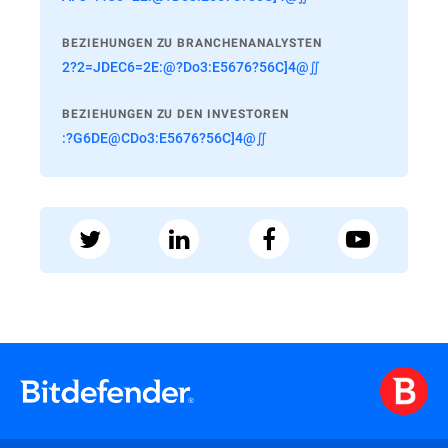
BEZIEHUNGEN ZU BRANCHENANALYSTEN
2?2=JDEC6=2E:@?Do3:E5676?56C]4@∬
BEZIEHUNGEN ZU DEN INVESTOREN
:?G6DE@CDo3:E5676?56C]4@∬