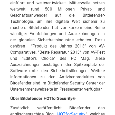
einführt und weiterentwickelt. Mittlerweile setzen
weltweit rund 500 Millionen Privat- und
Geschäftsanwender auf die Bitdefender-
Technologie, um ihre digitale Welt sicherer zu
machen. Bitdefender hat vor kurzem eine Reihe
wichtiger Empfehlungen und Auszeichnungen in
der globalen Sicherheitsindustrie erhalten. Dazu
gehören “Produkt des Jahres 2013” von AV-
Comparatives, “Beste Reparatur 2013” von AV-Test
und “Editor’s Choice” des PC Mag. Diese
Auszeichnungen bestätigen den Spitzenplatz der
Software unter den Sicherheitslösungen. Weitere
Informationen zu den Antivirenprodukten von
Bitdefender sind im Bitdefender Security Center der
Unternehmenswebseite im Pressecenter verfügbar.
Über Bitdefender HOTforSecurity®
Zusätzlich veröffentlicht Bitdefender das
englischsprachige Blog „
HOTforSecurity
“, welches