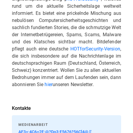
rund um die aktuelle Sicherheitslage weltweit
informiert. Es bietet eine prickelnde Mischung aus
nebulösen Computersicherheitsgeschichten und
sachlich fundierten Stories, die die schmutzige Welt
der Internetbetrügereien, Spams, Scams, Malware
und des Klatsches sichtbar macht. Bitdefender
pflegt auch eine deutsche
HOTforSecurity-Version
,
die sich insbesondere auf die Nachrichtenlage im
deutschsprachigen Raum (Deutschland, Österreich,
Schweiz) konzentriert. Wollen Sie zu allen aktuellen
Bedrohungen immer auf dem Laufenden sein, dann
abonnieren Sie
hier
unseren Newsletter.
Kontakte
MEDIENARBEIT
AF3=:4C6=2E:@?Do3:E5676?56C]4@∬