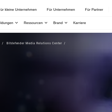
ür kleine Unternehmen
Für Unternehmen
Für Partner
eldungen
Ressourcen
Brand
Karriere
Bitdefender Media Relations Center