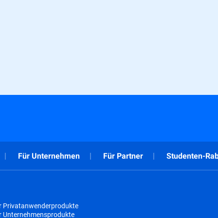
Für Unternehmen
Für Partner
Studenten-Rab
r Privatanwenderprodukte
ür Unternehmensprodukte