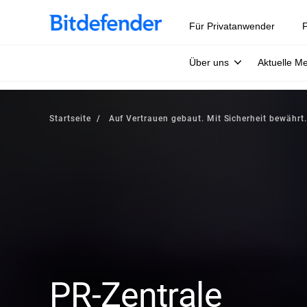
Für Privatanwender
F
Über uns
Aktuelle M
Startseite
Auf Vertrauen gebaut. Mit Sicherheit bewährt.
PR-Zentrale