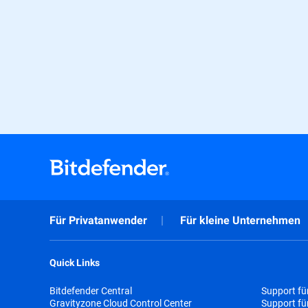
Für Privatanwender
Für kleine Unternehmen
Quick Links
Bitdefender Central
Support fü
Gravityzone Cloud Control Center
Support f