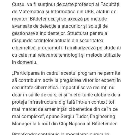
Cursul va fi susținut de către profesori ai Facultății
de Matematică și Informatică din UBB, alături de
mentori Bitdefender, și se axează pe metode
avansate de detecție a atacurilor și soluții de
gestionare a incidentelor. Structurat pentru a
răspunde cerințelor actuale din securitatea
cibernetică, programul îi familiarizează pe studenți
cu cele mai relevante tehnologii și metode utilizate
în domeniu.
„Participarea în cadrul acestui program ne permite
să contribuim activ la pregătirea viitorilor experți în
securitate cibernetică. Impactul se va resimți nu
doar în sălile de curs, ci și în eforturile globale de a
proteja infrastructura digitală într-un context tot
mai marcat de amenințări cibernetice din ce în ce
mai complexe”, spune Sergiu Tudor, Engineering
Manager la biroul din Cluj-Napoca al Bitdefender.
Bitdefender contribuie la modelarea curriculei