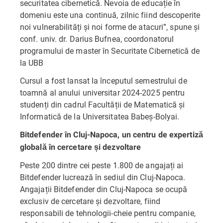
securitatea cibernetică. Nevoia de educație în
domeniu este una continuă, zilnic fiind descoperite
noi vulnerabilități și noi forme de atacuri”, spune și
conf. univ. dr. Darius Bufnea, coordonatorul
programului de master în Securitate Cibernetică de
la UBB
Cursul a fost lansat la începutul semestrului de
toamnă al anului universitar 2024-2025 pentru
studenți din cadrul Facultății de Matematică și
Informatică de la Universitatea Babeș-Bolyai.
Bitdefender în Cluj-Napoca, un centru de expertiză
globală în cercetare și dezvoltare
Peste 200 dintre cei peste 1.800 de angajați ai
Bitdefender lucrează în sediul din Cluj-Napoca.
Angajații Bitdefender din Cluj-Napoca se ocupă
exclusiv de cercetare și dezvoltare, fiind
responsabili de tehnologii-cheie pentru companie,