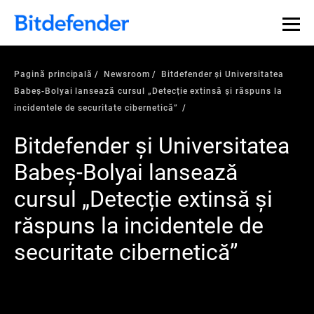
Pagină principală
Newsroom
Bitdefender și Universitatea
Babeș-Bolyai lansează cursul „Detecție extinsă și răspuns la
incidentele de securitate cibernetică”
Bitdefender și Universitatea
Babeș-Bolyai lansează
cursul „Detecție extinsă și
răspuns la incidentele de
securitate cibernetică”