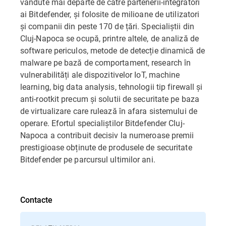
vândute mai departe de către partenerii-integratori
ai Bitdefender, și folosite de milioane de utilizatori
și companii din peste 170 de țări. Specialiștii din
Cluj-Napoca se ocupă, printre altele, de analiză de
software periculos, metode de detecție dinamică de
malware pe bază de comportament, research în
vulnerabilități ale dispozitivelor IoT, machine
learning, big data analysis, tehnologii tip firewall și
anti-rootkit precum și solutii de securitate pe baza
de virtualizare care rulează în afara sistemului de
operare. Efortul specialiștilor Bitdefender Cluj-
Napoca a contribuit decisiv la numeroase premii
prestigioase obținute de produsele de securitate
Bitdefender pe parcursul ultimilor ani.
Contacte