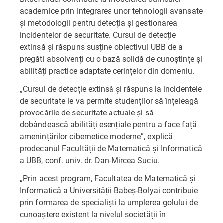
academice prin integrarea unor tehnologii avansate
și metodologii pentru detecția și gestionarea
incidentelor de securitate. Cursul de detecție
extinsă și răspuns susține obiectivul UBB de a
pregăti absolvenți cu o bază solidă de cunoștințe și
abilități practice adaptate cerințelor din domeniu.
„Cursul de detecție extinsă și răspuns la incidentele
de securitate le va permite studenților să înțeleagă
provocările de securitate actuale și să
dobândească abilități esențiale pentru a face față
amenințărilor cibernetice moderne”, explică
prodecanul Facultății de Matematică și Informatică
a UBB, conf. univ. dr. Dan-Mircea Suciu.
„Prin acest program, Facultatea de Matematică și
Informatică a Universității Babeș-Bolyai contribuie
prin formarea de specialiști la umplerea golului de
cunoaștere existent la nivelul societății în