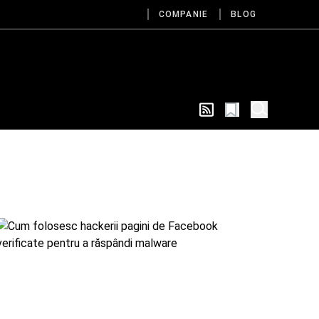
COMPANIE
BLOG