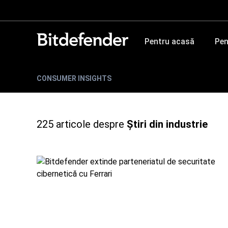
Pentru acasă
Pen
CONSUMER INSIGHTS
225
articole despre
Știri din industrie