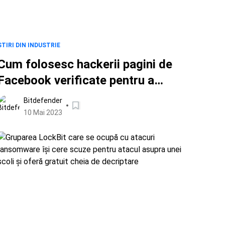
ȘTIRI DIN INDUSTRIE
Cum folosesc hackerii pagini de
Facebook verificate pentru a
răspândi malware
Bitdefender
10 Mai 2023