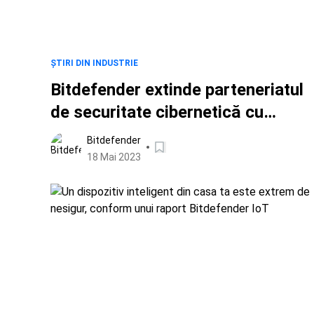
ȘTIRI DIN INDUSTRIE
Bitdefender extinde parteneriatul
de securitate cibernetică cu
Ferrari
Bitdefender
18 Mai 2023